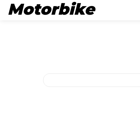
Motorbike
뉴스