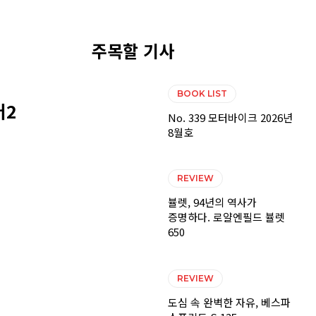
주목할 기사
BOOK LIST
어2
No. 339 모터바이크 2026년
8월호
REVIEW
뷸렛, 94년의 역사가
증명하다. 로얄엔필드 뷸렛
650
REVIEW
도심 속 완벽한 자유, 베스파