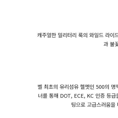
캐주얼한 밀리터리 룩의 와일드 라이드
과 불
벨 최초의 유리섬유 헬멧인 500의 명
너를 통해 DOT, ECE, KC 인증
팅으로 고급스러움을 