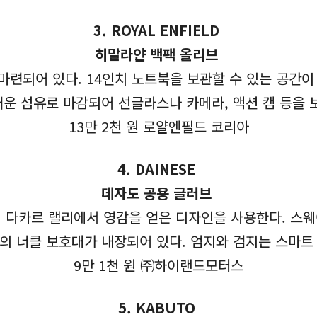
3.
ROYAL ENFIELD
히말라얀 백팩 올리브
 마련되어 있다. 14인치 노트북을 보관할 수 있는 공간이
운 섬유로 마감되어 선글라스나 카메라, 액션 캠 등을
13만 2천 원 로얄엔필드 코리아
4.
DAINESE
데자도 공용 글러브
 다카르 랠리에서 영감을 얻은 디자인을 사용한다. 스
재의 너클 보호대가 내장되어 있다. 엄지와 검지는 스마트
9만 1천 원 ㈜하이랜드모터스
5.
KABUTO