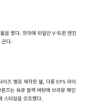
을 짰다. 장미에 뒤덮인 V-트윈 엔진
 끈다.
이즈 별로 제작된 쉘, 다중 EPS 라이
/브론즈는 유광 블랙 바탕에 브라운 페인
해 스타일을 강조했다.