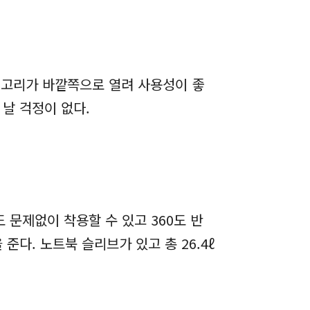
금 고리가 바깥쪽으로 열려 사용성이 좋
 날 걱정이 없다.
 문제없이 착용할 수 있고 360도 반
다. 노트북 슬리브가 있고 총 26.4ℓ