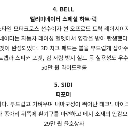
4.
BELL
엘리미네이터 스페셜 하트-럭
스타일 모터크로스 선수이자 현 오프로드 트럭 레이서이자 
리미네이터는 자동차 레이싱 헬멧에서 영감을 받아 탄생했다
엣이 완성되었다. 3D 치크 패드는 볼을 부드럽게 잡아주
트랩과 스피커 포켓, 김 서림 방지 실드 등 실용성도 우
50만 원 라이드앤롤
5.
SIDI
퍼포머
하다. 부드럽고 가벼우며 내마모성이 뛰어난 테크노마이크
과 종아리 뒤쪽에 환기구를 마련하고 메시 소재의 안감으
29만 원 윤호상사