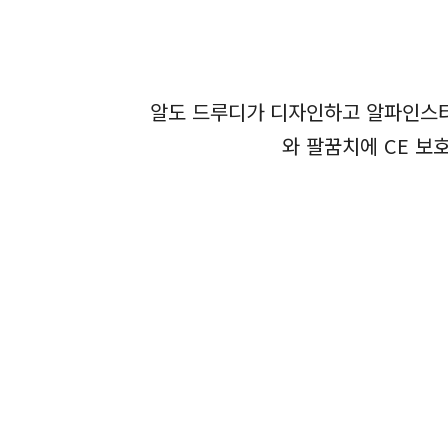
알도 드루디가 디자인하고 알파인스타
와 팔꿈치에 CE 보