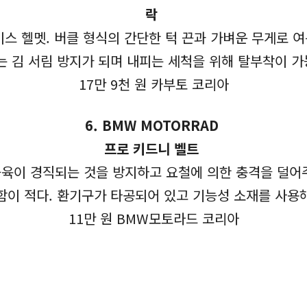
락
스 헬멧. 버클 형식의 간단한 턱 끈과 가벼운 무게로 여름
는 김 서림 방지가 되며 내피는 세척을 위해 탈부착이 
17만 9천 원 카부토 코리아
6. BMW MOTORRAD
프로 키드니 벨트
근육이 경직되는 것을 방지하고 요철에 의한 충격을 덜어주
편함이 적다. 환기구가 타공되어 있고 기능성 소재를 사용
11만 원 BMW모토라드 코리아