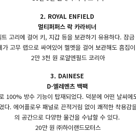
2.
ROYAL ENFIELD
멀티퍼퍼스 락 카라비너
트 고리에 걸어 키, 지갑 등을 보관하기 유용하다. 잠
체가 고무 랩으로 싸여있어 헬멧을 걸어 보관해도 흠집이
2만 3천 원 로얄엔필드 코리아
3.
DAINESE
D-엘레멘츠 백팩
로 100% 방수 기능이 탑재되었다. 덕분에 어떤 날씨에도
였다. 에어플로우 패널로 끈적거림 없이 쾌적한 착용감을 준
의 공간으로 다양한 물건을 수납할 수 있다.
20만 원 ㈜하이랜드모터스