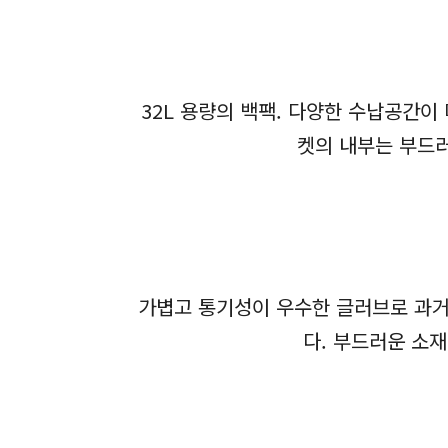
32L 용량의 백팩. 다양한 수납공간이
켓의 내부는 부드러
가볍고 통기성이 우수한 글러브로 과거
다. 부드러운 소