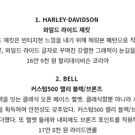
1.
HARLEY-DAVIDSON
와일드 라이드 재킷
 재킷은 빈티지한 느낌을 내기 위해 헤링본 패턴으로 직물
꽃, 와일드 라이드 글자로 꾸며진 강렬한 그래픽이 눈길을
16만 9천 원 할리데이비슨 코리아
2. BELL
커스텀500 랠리 블랙/브론즈
맥을 잇는 클래식 오픈 페이스 헬멧. 클래식함뿐 아니라 사
 등급을 획득하며 안전성도 갖추었다. 커스텀500 랠리 블랙
더했다. 또 헬멧 둘레와 내피에도 브론즈 포인트를 적용
17만 8천 원 라이드앤롤