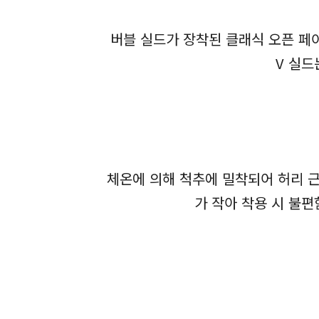
버블 실드가 장착된 클래식 오픈 페이
V 실드
체온에 의해 척추에 밀착되어 허리 
가 작아 착용 시 불