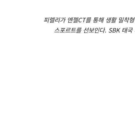
피렐리가 엔젤CT를 통해 생활 밀착형
스포르트를 선보인다. SBK 태국