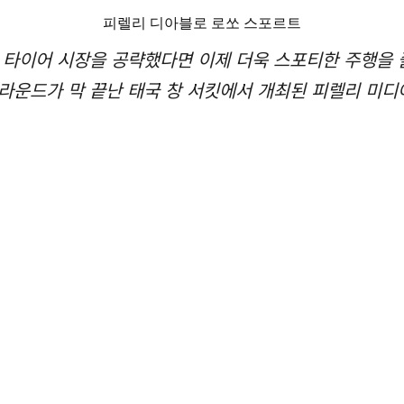
피렐리 디아블로 로쏘 스포르트
 타이어 시장을 공략했다면 이제 더욱 스포티한 주행을
 라운드가 막 끝난 태국 창 서킷에서 개최된 피렐리 미