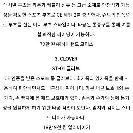
액시얼 부츠는 카본과 케블라 섬유 등 고급 소재로 안전성과 기능
성을 확보한 스포츠 부츠로 CE 레벨 2를 충족한다. 슈트의 안쪽으
로 부츠를 신는 이너 부츠 스타일이다. 타공된 통풍구를 통해 여름
철 쾌적한 라이딩이 가능하다.
72만 원 ㈜하이랜드 모터스
3.
CLOVER
ST-01 글러브
CE 인증을 받은 스포츠 롱 글러브다. 소가죽과 양가죽을 함께 사
용하여 편안하면서도 내구성이 뛰어나다. 카본 너클 보호대와 손
가락, 손 꿈치에 폼 패드 보호대가 있다. 손목과 손가락 등에 통기
성을 원활하게 하기 위한 타공 작업이 보인다. 엄지와 검지는 스마
트 터치가 가능하다.
18만 9천 원 얼리바이커