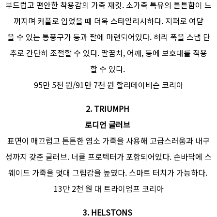
부드럽고 편안한 착용감의 가죽 재킷. 소가죽 특유의 튼튼함이 느
껴지며 커플로 입었을 때 더욱 스타일리시하다. 지퍼로 여닫
을 수 있는 통풍구가 등과 팔에 마련되어있다. 허리 폭을 스냅 단
추로 간단히 조절할 수 있다. 팔꿈치, 어깨, 등에 보호대를 적용
할 수 있다.
95만 5천 원/91만 7천 원 할리데이비슨 코리아
2.
TRIUMPH
로디언 글러브
표면이 매끄럽고 튼튼한 염소 가죽을 사용해 고급스러움과 내구
성까지 갖춘 글러브. 너클 프로텍터가 포함되어있다. 손바닥에 스
웨이드 가죽을 덧대 그립감을 높였다. 스마트 터치가 가능하다.
13만 2천 원 대 트라이엄프 코리아
3.
HELSTONS