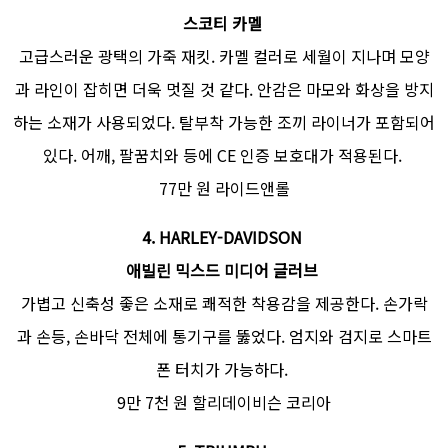
스코티 카멜
고급스러운 광택의 가죽 재킷. 카멜 컬러로 세월이 지나며 모양
과 라인이 잡히면 더욱 멋질 것 같다. 안감은 마모와 화상을 방지
하는 소재가 사용되었다. 탈부착 가능한 조끼 라이너가 포함되어
있다. 어깨, 팔꿈치와 등에 CE 인증 보호대가 적용된다.
77만 원 라이드앤롤
4.
HARLEY-DAVIDSON
애빌린 믹스드 미디어 글러브
가볍고 신축성 좋은 소재로 쾌적한 착용감을 제공한다. 손가락
과 손등, 손바닥 전체에 통기구를 뚫었다. 엄지와 검지로 스마트
폰 터치가 가능하다.
9만 7천 원 할리데이비슨 코리아