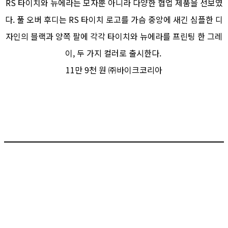
RS 타이치와 뉴에라는 모자뿐 아니라 다양한 협업 제품을 선보였
다. 풀 오버 후디는 RS 타이치 로고를 가슴 중앙에 새긴 심플한 디
자인의 블랙과 양쪽 팔에 각각 타이치와 뉴에라를 프린팅 한 그레
이, 두 가지 컬러로 출시한다.
11만 9천 원 ㈜바이크코리아