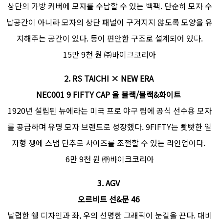
상단의 가방 커버에 모자를 수납할 수 있는 백팩. 단순히 모자 수
납공간이 아니라 모자의 상단 패널이 구겨지지 않도록 모양을 유
지해주는 공간이 있다. 등이 편안한 구조로 설계되어 있다.
15만 9천 원 ㈜바이크코리아
2.
RS TAICHI × NEW ERA
NEC001 9 FIFTY CAP 올 블랙/블랙&화이트
1920년 설립된 뉴에라는 미국 프로 야구 팀에 공식 선수용 모자
를 공급하며 유명 모자 브랜드로 성장했다. 9FIFTY는 빳빳한 일
자형 챙에 스냅 단추로 사이즈를 조절할 수 있는 라인업이다.
6만 9천 원 ㈜바이크코리아
3.
AGV
오르비트 선&문 46
날렵한 쉘 디자인과 좌, 우의 선명한 그래픽이 눈길을 끈다. 대비