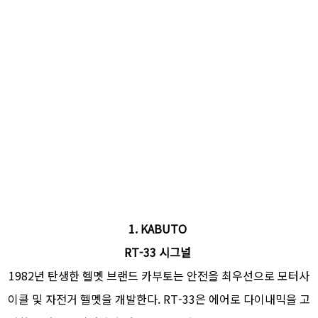
1.
KABUTO
RT-33 시그널
1982년 탄생한 헬멧 브랜드 카부토는 안전을 최우선으로 모터사
이클 및 자전거 헬멧을 개발한다. RT-33은 에어로 다이내믹을 고