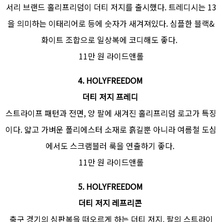
서리 브랜드 홀리프리덤이 더티 저지를 출시했다. 트레디시는 13
을 의미하는 이태리어로 등에 숫자가 새겨져있다. 심플한 블랙&
화이트 조합으로 일상복에 코디해도 좋다.
11만 원 라이드앤롤
4.
HOLYFREEDOM
더티 저지 프레디
스트라이프 패턴과 전면, 양 팔에 새겨진 홀리프리덤 로고가 특징
이다. 얇고 가벼운 폴리에스터 소재로 흙길뿐 아니라 여름철 도심
에서도 스크램블러 룩을 연출하기 좋다.
11만 원 라이드앤롤
5. HOLYFREEDOM
더티 저지 레프리콘
축구 경기의 심판복을 떠오르게 하는 더티 저지. 팔의 스트라이