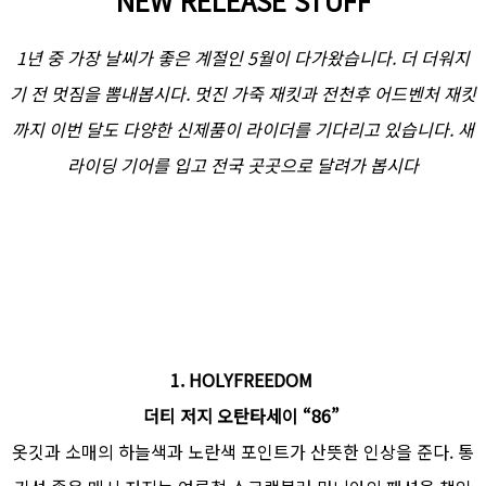
NEW RELEASE STUFF
1년 중 가장 날씨가 좋은 계절인 5월이 다가왔습니다. 더 더워지
기 전 멋짐을 뽐내봅시다. 멋진 가죽 재킷과 전천후 어드벤처 재킷
까지 이번 달도 다양한 신제품이 라이더를 기다리고 있습니다. 새
라이딩 기어를 입고 전국 곳곳으로 달려가 봅시다
1.
HOLYFREEDOM
더티 저지 오탄타세이 “86”
옷깃과 소매의 하늘색과 노란색 포인트가 산뜻한 인상을 준다. 통