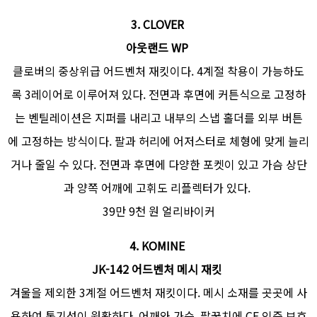
3.
CLOVER
아웃랜드 WP
클로버의 중상위급 어드벤처 재킷이다. 4계절 착용이 가능하도
록 3레이어로 이루어져 있다. 전면과 후면에 커튼식으로 고정하
는 벤틸레이션은 지퍼를 내리고 내부의 스냅 홀더를 외부 버튼
에 고정하는 방식이다. 팔과 허리에 어저스터로 체형에 맞게 늘리
거나 줄일 수 있다. 전면과 후면에 다양한 포켓이 있고 가슴 상단
과 양쪽 어깨에 고휘도 리플렉터가 있다.
39만 9천 원 얼리바이커
4.
KOMINE
JK-142 어드벤처 메시 재킷
겨울을 제외한 3계절 어드벤처 재킷이다. 메시 소재를 곳곳에 사
용하여 통기성이 원활하다. 어깨와 가슴, 팔꿈치에 CE 인증 보호