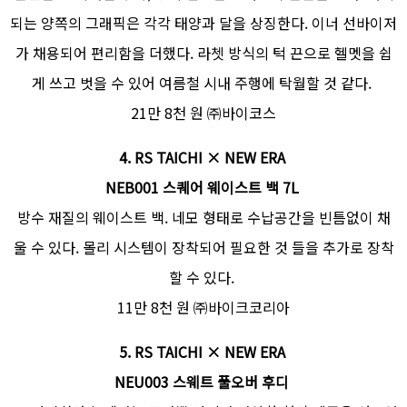
되는 양쪽의 그래픽은 각각 태양과 달을 상징한다. 이너 선바이저
가 채용되어 편리함을 더했다. 라쳇 방식의 턱 끈으로 헬멧을 쉽
게 쓰고 벗을 수 있어 여름철 시내 주행에 탁월할 것 같다.
21만 8천 원 ㈜바이코스
4.
RS TAICHI × NEW ERA
NEB001 스퀘어 웨이스트 백 7L
방수 재질의 웨이스트 백. 네모 형태로 수납공간을 빈틈없이 채
울 수 있다. 몰리 시스템이 장착되어 필요한 것 들을 추가로 장착
할 수 있다.
11만 8천 원 ㈜바이크코리아
5. RS TAICHI × NEW ERA
NEU003 스웨트 풀오버 후디