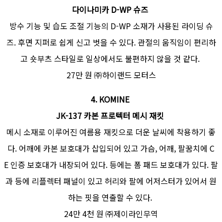
다이나미카 D-WP 슈즈
방수 기능 및 습도 조절 기능의 D-WP 소재가 사용된 라이딩 슈
즈. 후면 지퍼로 쉽게 신고 벗을 수 있다. 관절의 움직임이 편리하
고 숏부츠 스타일로 일상에서도 불편하지 않을 것 같다.
27만 원 ㈜하이랜드 모터스
4.
KOMINE
JK-137 카본 프로텍터 메시 재킷
메시 소재로 이루어진 여름용 재킷으로 더운 날씨에 착용하기 좋
다. 어깨에 카본 보호대가 삽입되어 있고 가슴, 어깨, 팔꿈치에 C
E 인증 보호대가 내장되어 있다. 등에는 폼 패드 보호대가 있다. 팔
과 등에 리플렉터 패널이 있고 허리와 팔에 어저스터가 있어서 원
하는 핏을 연출할 수 있다.
24만 4천 원 ㈜제이라인무역