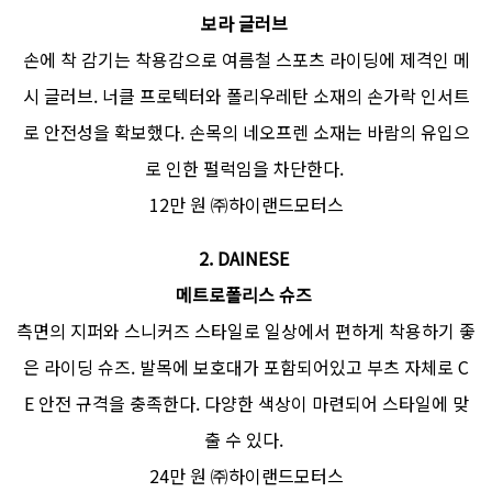
보라 글러브
손에 착 감기는 착용감으로 여름철 스포츠 라이딩에 제격인 메
시 글러브. 너클 프로텍터와 폴리우레탄 소재의 손가락 인서트
로 안전성을 확보했다. 손목의 네오프렌 소재는 바람의 유입으
로 인한 펄럭임을 차단한다.
12만 원 ㈜하이랜드모터스
2.
DAINESE
메트로폴리스 슈즈
측면의 지퍼와 스니커즈 스타일로 일상에서 편하게 착용하기 좋
은 라이딩 슈즈. 발목에 보호대가 포함되어있고 부츠 자체로 C
E 안전 규격을 충족한다. 다양한 색상이 마련되어 스타일에 맞
출 수 있다.
24만 원 ㈜하이랜드모터스