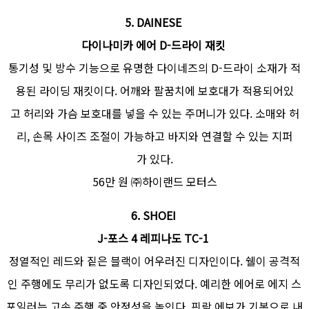
5.
DAINESE
다이나미카 에어 D-드라이 재킷
통기성 및 방수 기능으로 유명한 다이네즈의 D-드라이 소재가 적
용된 라이딩 재킷이다. 어깨와 팔꿈치에 보호대가 적용되어있
고 허리와 가슴 보호대를 넣을 수 있는 주머니가 있다. 소매와 허
리, 손목 사이즈 조절이 가능하고 바지와 연결할 수 있는 지퍼
가 있다.
56만 원 ㈜하이랜드 모터스
6. SHOEI
J-포스 4 레피나도 TC-1
정열적인 레드와 짙은 블랙이 어우러진 디자인이다. 쉘이 공격적
인 주행에도 무리가 없도록 디자인되었다. 예리한 에어로 에지 스
포일러는 고속 주행 중 안정성을 높인다. 핀락 에보가 기본으로 내