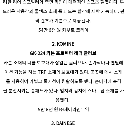
려한 리어 스포일러와 측면 라인이 매력적인 스포츠 헬멧이다. 부
드러운 착용감의 쿨맥스 소재 폼 패드는 탈착해 세탁 가능하다. 핀
락 렌즈가 기본으로 제공된다.
54만 6천 원 카부토 코리아
2.
KOMINE
GK-224 카본 프로텍터 레더 글러브
카본 소재의 너클 보호대가 삽입된 글러브다. 손가락마다 벤틸레
이션 기능을 하는 TRP 소재의 보호대가 있다. 곳곳에 메시 소재
를 사용하여 가볍고 통기성이 원활하도록 했다. 손바닥에 충격
을 분산시키는 폼패드가 있다. 엄지와 검지에 스마트팁 소재를 사
용했다.
9만 8천 원 ㈜제이라인무역
3.
DAINESE