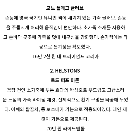
모노 플래그 글러브
손등에 영국 국기인 유니언 잭이 새겨져 있는 가죽 글러브. 손등
을 주름지게 처리해 움직임이 편안하다. 소가죽 소재를 사용하
고 손바닥 곳곳에 가죽을 덧대 내구성을 강화했다. 손가락에는 타
공으로 통기성을 확보했다.
16만 2천 원 대 트라이엄프 코리아
2.
HELSTONS
로드 퍼프 마론
경량 천연 소가죽에 투톤 효과의 왁싱으로 부드럽고 고급스러
운 느낌의 가죽 라이딩 재킷. 전체적으로 환기 구멍을 타공해 두었
다. 어깨와 팔꿈치, 등 보호대가 기본으로 적용되어있다. 레인 재
킷이 기본으로 제공된다.
70만 원 라이드앤롤