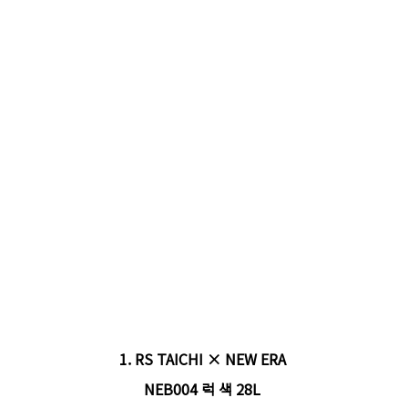
1.
RS TAICHI × NEW ERA
NEB004 럭 색 28L