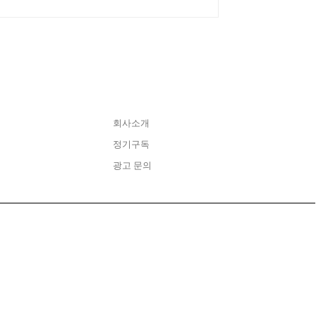
CONTACT
회사소개
정기구독
광고 문의