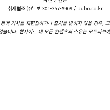
취재협조
㈜부보 301-357-8909 / bubo.co.kr
 등에 기사를 재편집하거나 출처를 밝히지 않을 경우, 그
않습니다. 웹사이트 내 모든 컨텐츠의 소유는 모토라보에