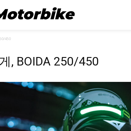
뉴스
시승기
Motorbike
0/450
 BOIDA 250/450