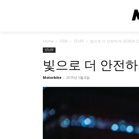
Home
ITEM
STUFF
빛으로 더 안전하게, BOIDA 25
STUFF
빛으로 더 안전하게,
Motorbike
-
2019년 5월 8일