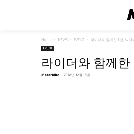
Home
NEWS
EVENT
라이더와 함께한 1년, 빅사
EVENT
라이더와 함께한 
Motorbike
-
2018년 12월 13일