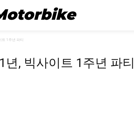
뉴스
시승기
Motorbike
이트 1주년 파티
1년, 빅사이트 1주년 파