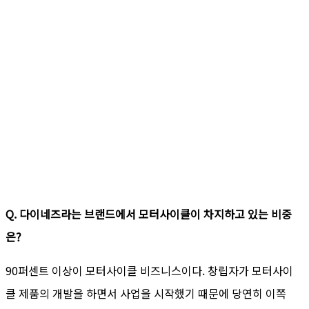
Q. 다이네즈라는 브랜드에서 모터사이클이 차지하고 있는 비중
은?
90퍼센트 이상이 모터사이클 비즈니스이다. 창립자가 모터사이
클 제품의 개발을 하면서 사업을 시작했기 때문에 당연히 이쪽