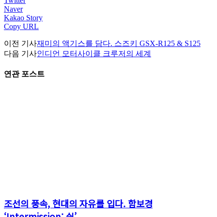
Twitter
Naver
Kakao Story
Copy URL
이전 기사
재미의 액기스를 담다. 스즈키 GSX-R125 & S125
다음 기사
인디언 모터사이클 크루저의 세계
연관 포스트
조선의 풍속, 현대의 자유를 입다. 함보경
‘Intermission; 쉼’