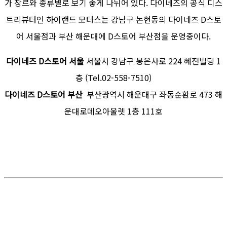
가 장르와 종류별로 보기 좋게 나뉘어 있다. 다이네즈의 공식 디스
트리뷰터인 하이랜드 모터스는 강남구 논현동의 다이네즈 D스토
어 서울점과 부산 해운대에 D스토어 부산점을 운영중이다.
다이네즈 D스토어 서울
서울시 강남구 봉은사로 224 혜전빌딩 1
층 (Tel.02-558-7510)
다이네즈 D스토어 부산
부산광역시 해운대구 좌동순환로 473 해
운대로데오아울렛 1층 111호