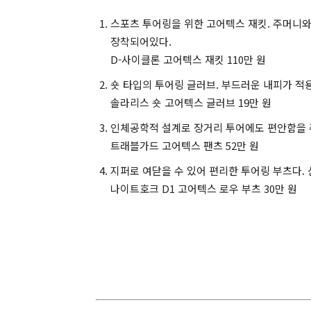
스포츠 투어링을 위한 고어텍스 재킷. 주머니와
장착되어있다.
D-사이클론 고어텍스 재킷 110만 원
숏 타입의 투어링 글러브. 부드러운 내피가 적
솔라리스 숏 고어텍스 글러브 19만 원
인체공학적 설계로 장거리 투어에도 편안함을 주
트래블가드 고어텍스 팬츠 52만 원
지퍼로 여닫을 수 있어 편리한 투어링 부츠다.
나이트호크 D1 고어텍스 로우 부츠 30만 원