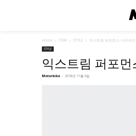
Home
ITEM
STYLE
익스트림 퍼포먼스, 다이네즈
STYLE
익스트림 퍼포먼스
Motorbike
-
2018년 11월 6일