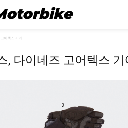
뉴스
시승기
Motorbike
 고어텍스 기어
, 다이네즈 고어텍스 기