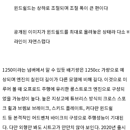
윈드쉴드는 상하로 조절되며 조절 폭이 큰 편이다
공개된 이미지가 윈드쉴드를 최대로 올려놓은 상태라 다소 비
라인이 자연스럽다
1250이라는 넘버에서 알 수 있듯 배기량은 1250cc 가량으로 예
상되며 엔진의 실린더 길이가 다른 모델에 비해 길다. 이것으로 미
루어 볼 때 오프로드 주행에 유리한 롱스트로크 엔진으로 구성되
었을 가능성이 높다. 높은 지상고에 튜브리스 방식의 크로스 스포
크 휠과 브렘보 브레이크, 스키드 플레이트, 커다란 윈드쉴
드 등 본격적인 어드벤처 바이크의 구성으로 주행성능이 기대된
다. 다만 외형만 봐도 시트고가 만만치 않아 보인다. 2020년 출시