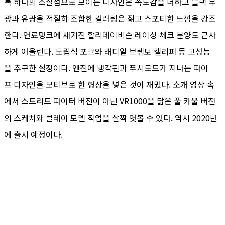
록 하나의 소실점으로 모이는 디자인은 속도감을 더하고 블랙 무
광과 유광을 적절히 조합한 컬러링은 젊고 스포티한 느낌을 강조
한다. 연료탱크에 새겨진 할리데이비슨 레이싱 체크 문양도 근사
하게 어울린다. 도립식 포크와 래디얼 브렘보 캘리퍼 등 고성능
을 추구한 설정이다. 엔진에 냉각핀과 푸시로드가 지나는 파이
프 디자인을 모티브로 한 형상을 넣은 것이 재밌다. 소개 영상 속
에서 스트리트 파이터 버전이 아닌 VR1000을 닮은 풀 카울 버전
의 스케치와 클레이 모델 작업을 살짝 엿볼 수 있다. 역시 2020년
에 출시 예정이다.