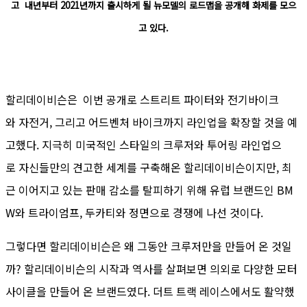
고 내년부터 2021년까지 출시하게 될 뉴모델의 로드맵을 공개해 화제를 모으
고 있다.
할리데이비슨은 이번 공개로 스트리트 파이터와 전기바이크
와 자전거, 그리고 어드벤처 바이크까지 라인업을 확장할 것을 예
고했다. 지극히 미국적인 스타일의 크루저와 투어링 라인업으
로 자신들만의 견고한 세계를 구축해온 할리데이비슨이지만, 최
근 이어지고 있는 판매 감소를 탈피하기 위해 유럽 브랜드인 BM
W와 트라이엄프, 두카티와 정면으로 경쟁에 나선 것이다.
그렇다면 할리데이비슨은 왜 그동안 크루저만을 만들어 온 것일
까? 할리데이비슨의 시작과 역사를 살펴보면 의외로 다양한 모터
사이클을 만들어 온 브랜드였다. 더트 트랙 레이스에서도 활약했