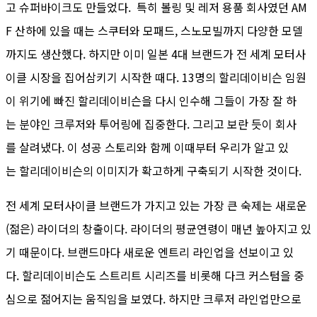
고 슈퍼바이크도 만들었다. 특히 볼링 및 레저 용품 회사였던 AM
F 산하에 있을 때는 스쿠터와 모패드, 스노모빌까지 다양한 모델
까지도 생산했다. 하지만 이미 일본 4대 브랜드가 전 세계 모터사
이클 시장을 집어삼키기 시작한 때다. 13명의 할리데이비슨 임원
이 위기에 빠진 할리데이비슨을 다시 인수해 그들이 가장 잘 하
는 분야인 크루저와 투어링에 집중한다. 그리고 보란 듯이 회사
를 살려냈다. 이 성공 스토리와 함께 이때부터 우리가 알고 있
는 할리데이비슨의 이미지가 확고하게 구축되기 시작한 것이다.
전 세계 모터사이클 브랜드가 가지고 있는 가장 큰 숙제는 새로운
(젊은) 라이더의 창출이다. 라이더의 평균연령이 매년 높아지고 있
기 때문이다. 브랜드마다 새로운 엔트리 라인업을 선보이고 있
다. 할리데이비슨도 스트리트 시리즈를 비롯해 다크 커스텀을 중
심으로 젊어지는 움직임을 보였다. 하지만 크루저 라인업만으로