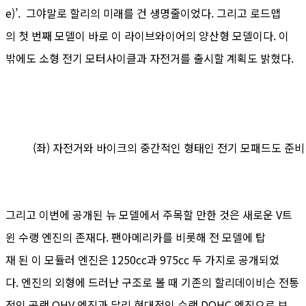
e)’. 그야말로 할리의 미래를 건 생명줄이었다. 그리고 로드맵
의 첫 번째 모델이 바로 이 라이브와이어의 양산형 모델이다. 이
밖에도 소형 전기 모터사이클과 자전거를 출시할 계획도 밝혔다.
(좌) 자전거와 바이크의 중간적인 형태인 전기 모패드도 준비 
그리고 이번에 공개된 뉴 모델에서 주목할 만한 것은 새로운 V트
윈 수랭 엔진의 존재다. 팬아메리카를 비롯해 전 모델에 탑
재 된 이 모듈러 엔진은 1250cc과 975cc 두 가지로 공개되었
다. 엔진의 외형에 드러난 구조로 볼 때 기존의 할리데이비슨 전통
적인 공랭 OHV 엔진과 달리 현대적인 수랭 DOHC 엔진으로 보