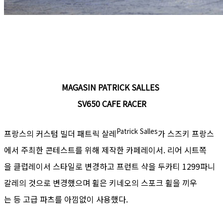
MAGASIN PATRICK SALLES
SV650 CAFE RACER
Patrick
Salles
프랑스의 커스텀 빌더 패트릭
살레
가 스즈키 프랑스
에서 주최한 콘테스트를 위해 제작한 카페레이서. 리어 시트쪽
을 클럽레이서 스타일로 변경하고 프런트 샥을 두카티 1299파니
갈레의 것으로 변경했으며 휠은 키네오의 스포크 휠을 끼우
는 등 고급 파츠를 아낌없이 사용했다.