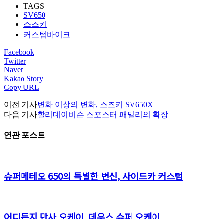
TAGS
SV650
스즈키
커스텀바이크
Facebook
Twitter
Naver
Kakao Story
Copy URL
이전 기사
변화 이상의 변화, 스즈키 SV650X
다음 기사
할리데이비슨 스포스터 패밀리의 확장
연관 포스트
슈퍼메테오 650의 특별한 변신, 사이드카 커스텀
어디든지 만사 오케이, 데우스 슈퍼 오케이