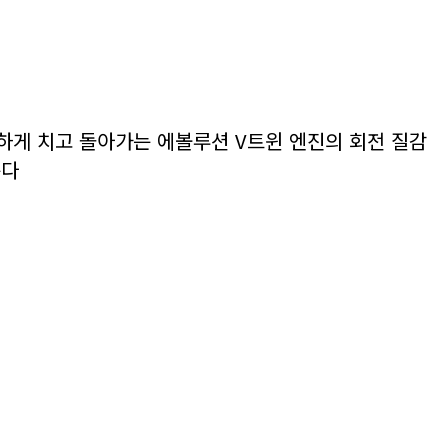
하게 치고 돌아가는 에볼루션 V트윈 엔진의 회전 질감
는다