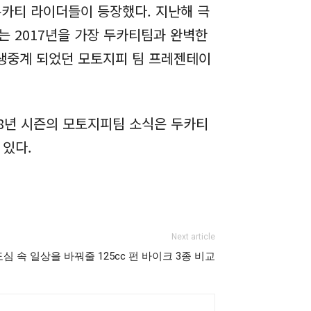
두카티 라이더들이 등장했다. 지난해 극
 2017년을 가장 두카티팀과 완벽한
 생중계 되었던 모토지피 팀 프레젠테이
18년 시즌의 모토지피팀 소식은 두카티
 있다.
Next article
심 속 일상을 바꿔줄 125cc 펀 바이크 3종 비교