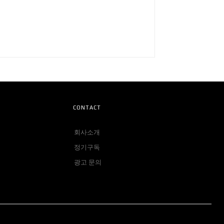
CONTACT
회사소개
정기구독
광고 문의