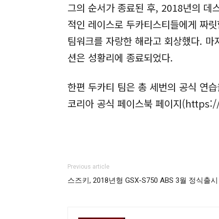
그의 순서가 종료된 후, 2018년의 
적인 레이스로 두카티스티들에게 짜릿함
팀워크를 자랑한 해라고 회상했다. 마
션은 성황리에 종료되었다.
한편 두카티 팀은 총 세번의 공식 연습
코리아 공식 페이스북 페이지(https://w
Previous article
스즈키, 2018년형 GSX-S750 ABS 3월 정