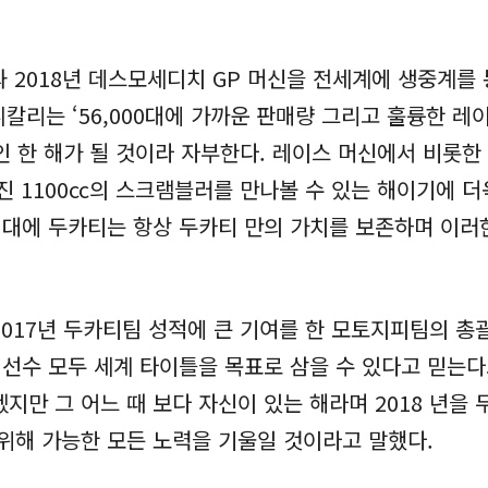
 팀과 2018년 데스모세디치 GP 머신을 전세계에 생중계
칼리는 ‘56,000대에 가까운 판매량 그리고 훌륭한 레
인 한 해가 될 것이라 자부한다. 레이스 머신에서 비롯
진 1100cc의 스크램블러를 만나볼 수 있는 해이기에 더
대에 두카티는 항상 두카티 만의 가치를 보존하며 이러
017년 두카티팀 성적에 큰 기여를 한 모토지피팀의 총괄
 선수 모두 세계 타이틀을 목표로 삼을 수 있다고 믿는
지만 그 어느 때 보다 자신이 있는 해라며 2018 년을
위해 가능한 모든 노력을 기울일 것이라고 말했다.