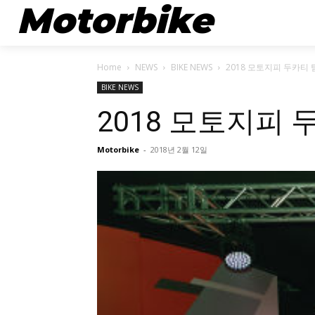
Motorbike
뉴스
Home
NEWS
BIKE NEWS
2018 모토지피 두카티
BIKE NEWS
2018 모토지피
Motorbike
-
2018년 2월 12일