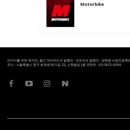
Motorbike
라이더를 위한 매거진, 월간 모터바이크 발행처 : 모토라보 발행인 : 양현용 사업자등록번호 : 
주소 : 서울특별시 중구 퇴계로50가길 22, 신현빌딩 1층 연락처 : 02-3472-0030