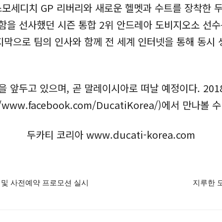
데스모세디치 GP 리버리와 새로운 헬멧과 수트를 장착한 
을 선사했던 시즌 통합 2위 안드레아 도비지오소 선수는
지막으로 팀의 인사와 함께 전 세계 인터넷을 통해 동시
을 앞두고 있으며, 곧 말레이시아로 떠날 예정이다. 20
ww.facebook.com/DucatiKorea/)에서 만나볼 수
두카티 코리아 www.ducati-korea.com
식출시 및 사전예약 프로모션 실시
지루한 도