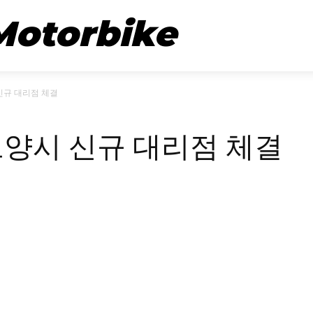
뉴스
시승기
Motorbike
신규 대리점 체결
고양시 신규 대리점 체결