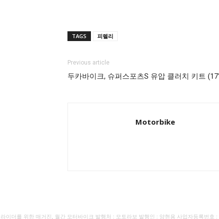
TAGS
피렐리
Previous article
두카바이크, 슈퍼스포츠S 유압 클러치 키트 (17“
Motorbike
라이더를 위한 매거진, 월간 모터바이크 발행처 : 모토라보 발행인 : 양현용 사업자등록번호 : 110-