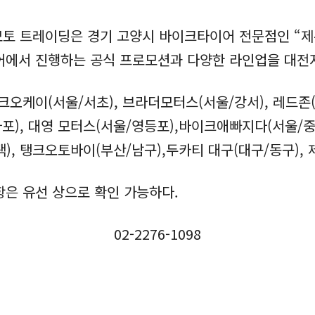
모토 트레이딩은 경기 고양시 바이크타이어 전문점인 “제
어에서 진행하는 공식 프로모션과 다양한 라인업을 대전
케이(서울/서초), 브라더모터스(서울/강서), 레드존(
마포), 대영 모터스(서울/영등포),바이크애빠지다(서울/중
), 탱크오토바이(부산/남구),두카티 대구(대구/동구), 
항은 유선 상으로 확인 가능하다.
02-2276-1098