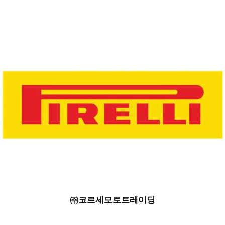
㈜코르세모토트레이딩