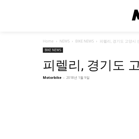
Home
NEWS
BIKE NEWS
피렐리, 경기도 고양시 
BIKE NEWS
피렐리, 경기도 
Motorbike
-
2018년 1월 9일