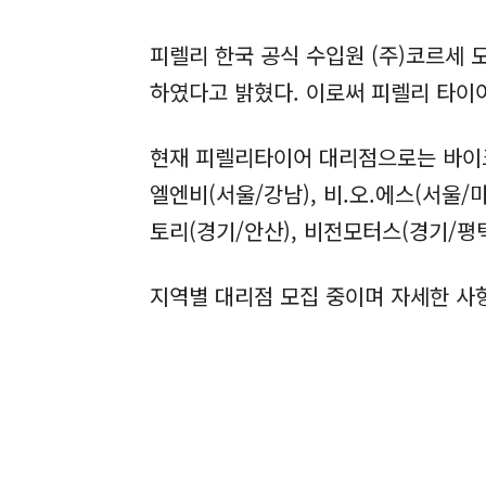
피렐리 한국 공식 수입원 (주)코르세 
하였다고 밝혔다. 이로써 피렐리 타이
현재 피렐리타이어 대리점으로는 바이크오
엘엔비(서울/강남), 비.오.에스(서울/
토리(경기/안산), 비전모터스(경기/평택
지역별 대리점 모집 중이며 자세한 사