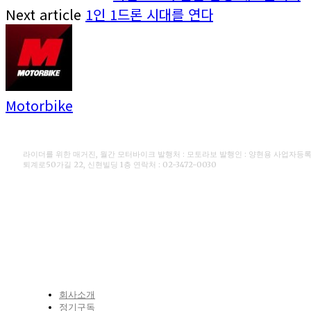
Next article
1인 1드론 시대를 연다
Motorbike
라이더를 위한 매거진, 월간 모터바이크 발행처 : 모토라보 발행인 : 양현용 사업자등록번호 
퇴계로50가길 22, 신현빌딩 1층 연락처 : 02-3472-0030
CONTACT
회사소개
정기구독