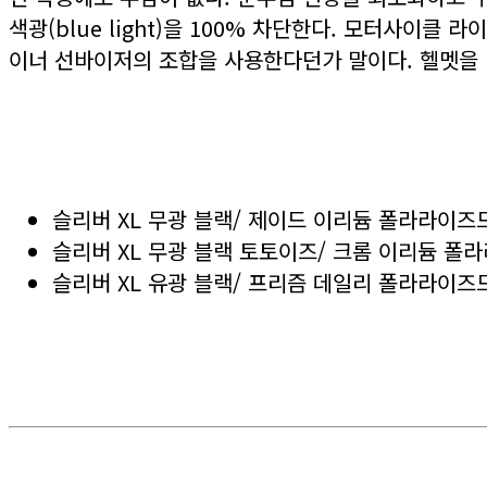
색광(blue light)을 100% 차단한다. 모터사이
이너 선바이저의 조합을 사용한다던가 말이다. 헬멧을 
슬리버 XL 무광 블랙/ 제이드 이리듐 폴라라이즈드
슬리버 XL 무광 블랙 토토이즈/ 크롬 이리듐 폴라
슬리버 XL 유광 블랙/ 프리즘 데일리 폴라라이즈드