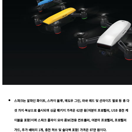
스파크는 알파인 화이트, 스카이 블루, 메도우 그린, 라바 레드 및 선라이즈 옐로 등 총 다
섯 가지 색상으로 출시되며 싱글 패키지 가격은 62만 원(여분의 프로펠러, USB 충전 케
이블을 포함)이며 스파크 플라이 모어 콤보(전용 컨트롤러, 여분의 프로펠러, 프로펠러
가드, 추가 배터리 1개, 충전 허브 및 숄더백 포함) 가격은 87만 원이다.