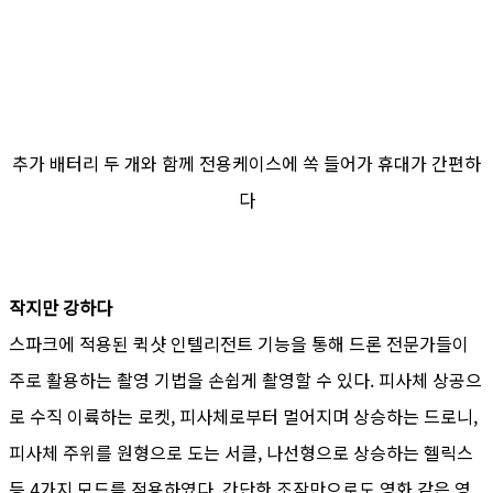
추가 배터리 두 개와 함께 전용케이스에 쏙 들어가 휴대가 간편하
다
작지만 강하다
스파크에 적용된 퀵샷 인텔리전트 기능을 통해 드론 전문가들이
주로 활용하는 촬영 기법을 손쉽게 촬영할 수 있다. 피사체 상공으
로 수직 이륙하는 로켓, 피사체로부터 멀어지며 상승하는 드로니,
피사체 주위를 원형으로 도는 서클, 나선형으로 상승하는 헬릭스
등 4가지 모드를 적용하였다. 간단한 조작만으로도 영화 같은 영