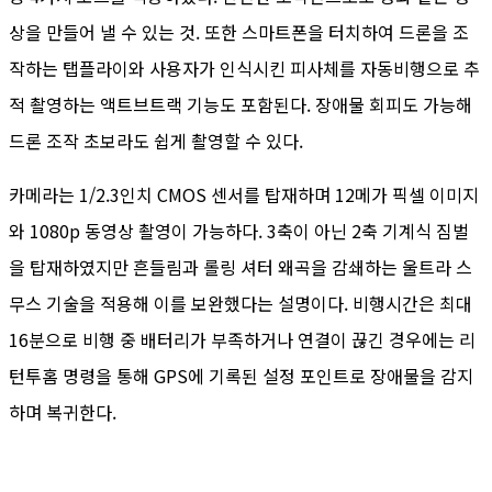
상을 만들어 낼 수 있는 것. 또한 스마트폰을 터치하여 드론을 조
작하는 탭플라이와 사용자가 인식시킨 피사체를 자동비행으로 추
적 촬영하는 액트브트랙 기능도 포함된다. 장애물 회피도 가능해
드론 조작 초보라도 쉽게 촬영할 수 있다.
카메라는 1/2.3인치 CMOS 센서를 탑재하며 12메가 픽셀 이미지
와 1080p 동영상 촬영이 가능하다. 3축이 아닌 2축 기계식 짐벌
을 탑재하였지만 흔들림과 롤링 셔터 왜곡을 감쇄하는 울트라 스
무스 기술을 적용해 이를 보완했다는 설명이다. 비행시간은 최대
16분으로 비행 중 배터리가 부족하거나 연결이 끊긴 경우에는 리
턴투홈 명령을 통해 GPS에 기록된 설정 포인트로 장애물을 감지
하며 복귀한다.