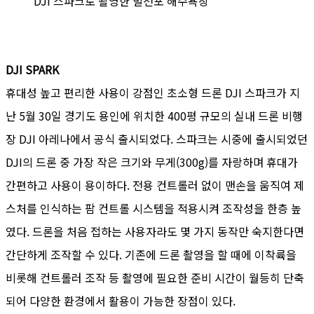
DJI 스파크로 촬영한 벌천포 해수욕장
DJI SPARK
휴대성 높고 편리한 사용이 강점인 초소형 드론 DJI 스파크가 지
난 5월 30일 경기도 용인에 위치한 400평 규모의 실내 드론 비행
장 DJI 아레나에서 공식 출시되었다. 스파크는 시중에 출시되었던
DJI의 드론 중 가장 작은 크기와 무게(300g)를 자랑하며 휴대가
간편하고 사용이 용이하다. 전용 컨트롤러 없이 맨손을 움직여 제
스처를 인식하는 팜 컨트롤 시스템을 적용시켜 조작성을 한층 높
였다. 드론을 처음 접하는 사용자라도 몇 가지 동작만 숙지한다면
간단하게 조작할 수 있다. 기존에 드론 촬영을 할 때에 이착륙을
비롯해 컨트롤러 조작 등 촬영에 필요한 준비 시간이 월등히 단축
되어 다양한 환경에서 활용이 가능한 장점이 있다.