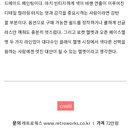
드메이드 페인팅이다. 마치 빈티지하게 색이 바랜 연출이 이루어진
디테일 컬러링 터치는 멋과 감각을 중요시하는 사람이라면 감탄
할 부분이다. 옵션으로 구매 가능한 쉴드를 장착하거나 쿨하게 선글
라스만 껴줘도 충분히 멋스럽다. 그리고 로켓 헬멧과 오픈 페이스헬
멧 두 가지 라인업이 대다수인 클래식 헬멧 시장에서 색다른 선택을
원하는 사람에겐 멋진 대안이 될 수 있는 헬멧이라고 생각한다.
credit
문의
레트로웍스 www.retroworks.co.kr l
가격
72만원