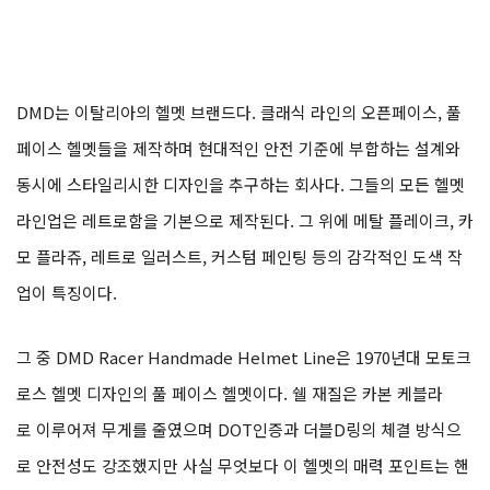
DMD는 이탈리아의 헬멧 브랜드다. 클래식 라인의 오픈페이스, 풀
페이스 헬멧들을 제작하며 현대적인 안전 기준에 부합하는 설계와
동시에 스타일리시한 디자인을 추구하는 회사다. 그들의 모든 헬멧
라인업은 레트로함을 기본으로 제작된다. 그 위에 메탈 플레이크, 카
모 플라쥬, 레트로 일러스트, 커스텀 페인팅 등의 감각적인 도색 작
업이 특징이다.
그 중 DMD Racer Handmade Helmet Line은 1970년대 모토크
로스 헬멧 디자인의 풀 페이스 헬멧이다. 쉘 재질은 카본 케블라
로 이루어져 무게를 줄였으며 DOT인증과 더블D링의 체결 방식으
로 안전성도 강조했지만 사실 무엇보다 이 헬멧의 매력 포인트는 핸