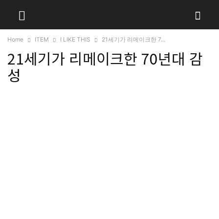
Home
ITEM
I LIKE THIS
21세기가 리메이크한 7...
21세기가 리메이크한 70년대 감
성