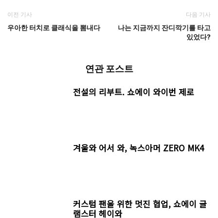
이전 기사
다음 기사
우아한 터치로 클래식을 뽐내다
나는 지금까지 잔디깍기를 타고
있었다?
연관 포스트
전설의 리부트. 쇼에이 와이번 제로
겨울와 어서 와, 녹스아머 ZERO MK4
커스텀 팬을 위한 멋진 협업, 쇼에이 글
램스터 헤이와