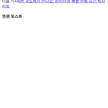
다음 기사
6번 국도에서 만나요. 라이더의 복합 문화 공간 빅사
이트
연관 포스트