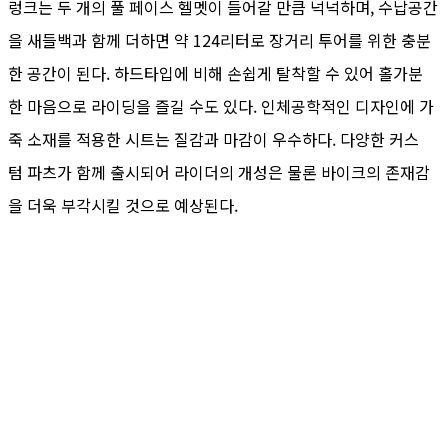
렁크는 두 개의 풀 페이스 헬멧이 들어갈 만큼 넉넉하며, 수납공간
을 새들백과 함께 더하면 약 124리터로 장거리 투어를 위한 충분
한 공간이 된다. 하드타입에 비해 손쉽게 탈착할 수 있어 홀가분
한 마음으로 라이딩을 즐길 수도 있다. 인체공학적인 디자인에 가
죽 소재를 적용한 시트는 질감과 마감이 우수하다. 다양한 커스
텀 파츠가 함께 출시되어 라이더의 개성은 물론 바이크의 존재감
을 더욱 부각시킬 것으로 예상된다.