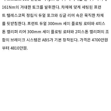
161Nm의 거대한 토크를 발휘한다. 차체에 맞게 세팅된 프런
트 텔레스코픽 정립식 듀얼 포크와 싱글 리어 쇽은 묵직한 차체
를 뒷받침한다. 프런트 듀얼 300mm 세미 플로팅 로터와 4피스
톤 캘리퍼 리어 300mm 세미 플로팅 로터와 2피스톤 캘리퍼의 조
합의 브레이크 시스템은 ABS가 기본 장착된다. 가격은 4700만원
부터 4810만원.