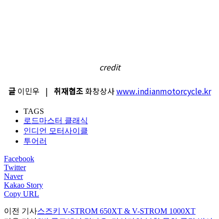
credit
글
이민우 |
취재협조
화창상사
www.indianmotorcycle.kr
TAGS
로드마스터 클래식
인디언 모터사이클
투어러
Facebook
Twitter
Naver
Kakao Story
Copy URL
이전 기사
스즈키 V-STROM 650XT & V-STROM 1000XT