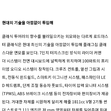
현대의 기술을 아낌없이 투입해
클래식 투어러의 향수를 불러일으키는 외모와는 다르게 로드마스
터 클래식은 현대 최신의 기술을 아낌없이 투입해 플래그십 클래
스다운 면모를 보인다. 7인치 터치스크린 방식의 라이더 커맨
더 시스템이 전면 대시보드에 널찍하게 위치하며 100와트의 프리
미엄 오디오 시스템이 장착된다. 크루즈 컨트롤, 열선 그립과 시
트, 전동식 윈드쉴드, 스마트키 이그니션 시스템, 패스파인더 LE
D 헤드램프, 단계 조절 동승자 풋보드, 타이어 압력 모니터 시스템
(TPMS), ABS 브레이크 시스템 등의 전자장비와 편의장비가 제공
된다. 거대한 차체를 시원하게 달리게 해줄 1811cc V형 2기통 썬
더 스트로크 111 엔진은 저 rpm 영역부터 차체를 밀어주며 최대