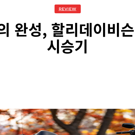
REVIEW
의 완성, 할리데이비슨
시승기
acebook
Twitter
Naver
Kakao Story