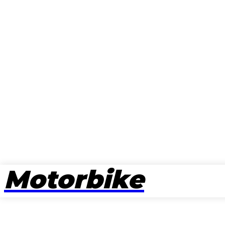
Motorbike
뉴스