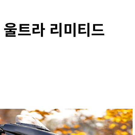
 울트라 리미티드
Copy URL