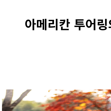
아메리칸 투어링
F
SHARE