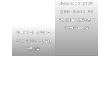
아날로그와 디지털이 결합
된 원형 헤드라이트. 작은
공간 안에 다양한 정보를 오
밀조밀하게 넣었다
엔진 케이스에 로얄엔필드
로고를 양각으로 넣어 포인
트를 줬다
ㅡ