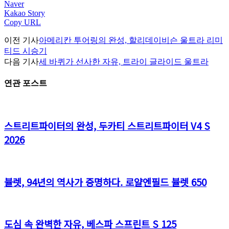
Naver
Kakao Story
Copy URL
이전 기사
아메리칸 투어링의 완성, 할리데이비슨 울트라 리미
티드 시승기
다음 기사
세 바퀴가 선사한 자유, 트라이 글라이드 울트라
연관 포스트
스트리트파이터의 완성, 두카티 스트리트파이터 V4 S
2026
뷸렛, 94년의 역사가 증명하다. 로얄엔필드 뷸렛 650
도심 속 완벽한 자유, 베스파 스프린트 S 125