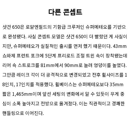
다른 콘셉트
샷건 650은 로얄엔필드의 기함급 크루저인 슈퍼메테오를 기반으
로 완성됐다. 사실 콘셉트 모델은 샷건 650이 더 빨랐던 게 사실이
지만, 슈퍼메테오가 실질적인 출시를 먼저 했기 때문이다. 43mm
쇼와제 프런트 포크에 5단계 프리로드 조절 트윈 쇽이 장착됐는데
리어 쇽 스트로크를 81mm에서 90mm로 늘려 엉덩이를 높였다.
그만큼 레이크 각이 더 공격적으로 변경되었고 전후 휠사이즈를 1
8인치, 17인치를 적용했다. 휠베이스는 슈퍼메테오보다 35mm
짧은 1,465mm이며 앞선 세팅의 변화에서 알 수 있듯이 무게 중
심이 소폭 높아지고 전방으로 옮겨졌다. 이는 직관적이고 경쾌한
핸들링으로 이어진다.