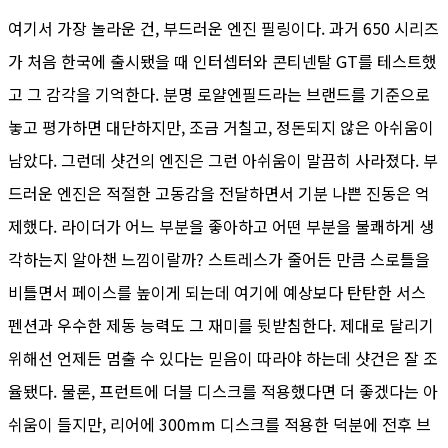
여기서 가장 놀라운 건, 부드러운 엔진 필링이다. 과거 650 시리즈
가 처음 한국에 출시됐을 때 인터셉터와 콘티넨탈 GT를 테스트했
고 그 감각을 기억한다. 분명 로얄엔필드라는 브랜드를 기준으로
놓고 평가하면 대단하지만, 조금 거칠고, 정돈되지 않은 아쉬움이
남았다. 그런데 샷건의 엔진은 그런 아쉬움이 말끔히 사라졌다. 부
드러운 엔진은 적절한 고동감을 전달하면서 기분 나쁜 진동은 억
제했다. 라이더가 어느 부분을 좋아하고 어떤 부분을 불쾌하게 생
각하는지 알아챈 느낌이랄까? 스트레스가 줄어든 만큼 스로틀을
비틀면서 페이스를 높이게 되는데 여기에 예상보다 탄탄한 서스
펜션과 우수한 제동 능력도 그 재미를 뒷받침한다. 제대로 달리기
위해선 언제든 멈출 수 있다는 믿음이 따라야 하는데 샷건은 잘 조
율됐다. 물론, 프런트에 더블 디스크를 적용했다면 더 좋겠다는 아
쉬움이 들지만, 리어에 300mm 디스크를 적용한 덕분에 전후 브