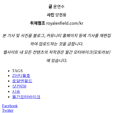
글
윤연수
사진
양현용
취재협조
royalenfield.com/kr
본 기사 및 사진을 블로그, 커뮤니티 홈페이지 등에 기사를 재편집
하여 업로드하는 것을 금합니다.
웹사이트 내 모든 컨텐츠의 저작권은 월간 모터바이크(모토라보)
에 있습니다.
TAGS
25년1월호
로얄엔필드
샷건650
시승
월간모터바이크
Facebook
Twitter