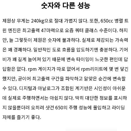
숫자와 다른 성능
제원상 무게는 240kg으로 절대 가볍지 않다. 또한, 650cc 병렬 트
윈 엔진은 최고출력 47마력으로 요즘 쿼터 클래스 수준이다. 하지
만, 늘 그렇듯이 제원은 숫자에 불과하다. 실제로 체감되는 가속력
은 꽤 경쾌하다. 일반적인 도로 흐름을 압도하기엔 충분하다. 기어
비가 꽤 길게 늘어져 있기 때문에 변속 타이밍이 느긋한 편인데 답
답함은 없다. rpm 게이지가 따로 없어서 rpm리미트에 몇 번 닿긴
했지만, 곧이어 최고출력 구간을 파악하고 알맞은 순간에 변속할
수 있다. 디지털과 아날로그가 조합된 계기반은 시인성이 아쉬운
데 실제로 주행하면서는 아쉽지 않다. 딱히 대단한 정보를 표시하
지 않을뿐더러 오히려 샷건 650의 주행 성능에 몰입하고 라이딩
자체를 즐기기 좋다.