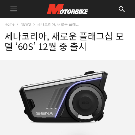
Home
NEWS
세나코리아, 새로운 플래...
세나코리아, 새로운 플래그십 모
델 ‘60S’ 12월 중 출시