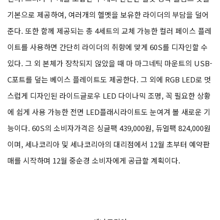
기본으로 제공하여, 여러개의 헬멧을 보유한 라이더의 부담을 덜어
준다. 또한 함께 제공되는 총 4세트의 교체 가능한 컬러 페이스 플레
이트를 사용하면 간단히 라이더의 취향에 맞게 60S를 디자인할 수
있다. 그 외 본체가 장착되지 않았을 때 마 마그네틱 마운트의 USB-
C포트를 덮는 베이스 플레이트도 제공한다. 그 외에 RGB LED로 멋
스럽게 디자인된 라이드글로우 LED 다이나믹 조명, 꼭 필요한 상황
에 쉽게 사용 가능한 전면 LED플래시라이트도 눈여겨 볼 새로운 기
능이다. 60S의 소비자가격은 싱글팩 439,000원, 듀얼팩 824,000원
이며, 세나코리아 및 세나코리아의 대리점에서 12월 초부터 예약판
매를 시작하며 12월 중순경 소비자에게 공급할 계획이다.