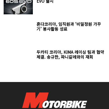
EVO 출시
혼다코리아, 임직원과 ‘비밀정원 가꾸
기’ 봉사활동 성료
두카티 코리아, KIMA 레이싱 팀과 협약
체결. 송규한, 파니갈레와의 재회