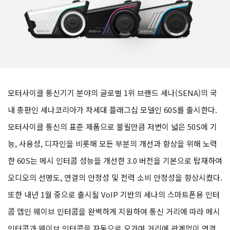
모터사이클 통신기기 분야의 글로벌 1위 브랜드 세나(SENA)의 국
내 총판인 세나코리아가 차세대 플래그십 모델인 60S를 출시한다.
모터사이클 통신의 표준 제품으로 불릴만큼 저변이 넓은 50S에 기
능, 사용성, 디자인을 비롯해 모든 부분의 개선과 향상을 위해 노력
한 60S는 메시 인터콤 성능을 개선한 3.0 버전을 기본으로 탑재하여
오디오의 선명도, 연결의 안정성 및 전력 소비 안정성을 향상시켰다.
또한 내년 1월 중으로 출시될 VoIP 기반의 세나의 스마트폰용 인터
콤 앱인 웨이브 인터콤을 완벽하게 지원하여 통신 거리에 따라 메시
인터콤과 웨이브 인터콤을 자동으로 오가며 거리에 관계없이 연결