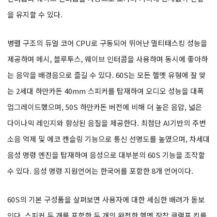
을 유지할 수 있다.
병렬 구조의 듀얼 코어 CPU로 구동되어 뛰어난 멀티태스킹 성능을
제공하며 메시, 블루투스, 웨이브 인터콤을 사용하며 동시에 좋아하
는 음악을 배경음으로 즐길 수 있다. 60S는 모든 헬멧 유형에 잘 맞
는 2세대 하만카돈 40mm 스피커를 탑재하여 오디오 성능을 대폭
업그레이드했으며, 50S 하만카돈 버전에 비해 더 높은 음압, 넓은
다이나믹 레인지와 향상된 음질을 제공한다. 최첨단 AI기반의 주변
소음 억제 및 에코 캔슬링 기능으로 통신 선명도를 높였으며, 차세대
음성 명령 엔진을 탑재하여 음성으로 대부분의 60S 기능을 조작할
수 있다. 음성 명령 지원언어는 한국어를 포함한 8개 언어이다.
60S의 기본 구성품을 살펴보면 사용자에 대한 세심한 배려가 돋보
인다. 스피커 두 개를 포함한 두 개의 완전한 헬멧 장착 클램프 킷를