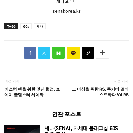
세나코리아
senakorea.kr
TAGS
60s
세나
이전 기사
다음 기사
커스텀 팬을 위한 멋진 협업, 쇼
그 이상을 위한 RS, 두카티 멀티
에이 글램스터 헤이와
스트라다 V4 RS
연관 포스트
세나(SENA), 차세대 플래그십 60S