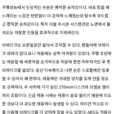
주행성능에서 인상적인 부분은 쾌적한 승차감이다. 바로 탔을 때
느껴지는 느낌은 탄탄함이 더 강하게 느껴졌는데 탈수록 부드럽
고 쫀득한 승차감이다. 특히 더블 위시본 서스펜션은 노면에서 올
라오는 자잘한 진동을 효과적으로 지워버린다.
브레이크는 오른발로만 밟아서 조작할 수 있다. 핸들바에 브레이
크 레버가 없다 보니 처음에는 살짝 어색함이 있었다. 주행 초반에
는 제동할 때 버릇처럼 손가락으로 허공에 한번 허우적거린 후 풋
브레이크를 밟았다. 일단 익숙해지고 나면 손은 스로틀에만 집중
할 수 있어서 꽤 편하다. 제동력은 거대한 덩치를 잊게 만들 정도
로 강력하다. 두 바퀴에 각각 달린 270mm디스크와 브렘보 캘리
퍼의 조합이다. 긴급 제동 시에는 체중이 발로 쏠리기 때문에 의도
한 것보다 더 과도한 제동력이 발생할 수 있다. 하지만 역으로 이
를 이용해 브레이크를 더 강하게 잡을 수도 있었다. ABS도 적용되