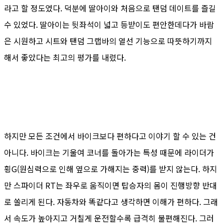
라고 할 정도였다. 덕분에 딸아이와 처음으로 탠덤 데이트를 즐길
수 있었다. 딸아이는 뒷좌석이 넓고 등받이도 편안한데다가 바람
은 시원하고 시트와 탠덤 그랩바의 열선 기능으로 따뜻하기까지
해서 좋았다는 최고의 평가를 내렸다.
하지만 모든 조건에서 바이크보다 편하다고 이야기 할 수 있는 건
아니다. 바이크는 기울여 코너를 돌아가는 특성 때문에 라이더가
횡G(원심력으로 인해 옆으로 가해지는 중력)를 받지 않는다. 하지
만 스파이더 RT는 좌우로 움직이면 탑승자의 몸이 진행방향 반대
로 쏠리게 된다. 자동차와 똑같다고 생각하면 이해가 편하다. 그래
서 속도가 높아지고 거칠게 운전할수록 급격히 불편해진다. 그러