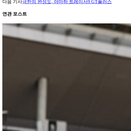
다음 기사
극한의 완성도, 야마하 트레이서9 GT플러스
연관 포스트