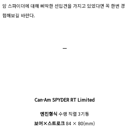
암 스파이더에 대해 삐딱한 선입견을 가지고 있었다면 꼭 한번 경
험해보길 바란다.
ㅡ
Can-Am SPYDER RT Limited
엔진형식
수랭 직렬 3기통
보어×스트로크
84 × 80(mm)