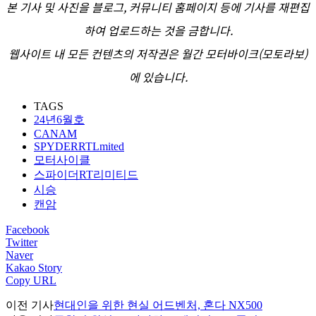
본 기사 및 사진을 블로그, 커뮤니티 홈페이지 등에 기사를 재편집
하여 업로드하는 것을 금합니다.
웹사이트 내 모든 컨텐츠의 저작권은 월간 모터바이크(모토라보)
에 있습니다.
TAGS
24년6월호
CANAM
SPYDERRTLmited
모터사이클
스파이더RT리미티드
시승
캔암
Facebook
Twitter
Naver
Kakao Story
Copy URL
이전 기사
현대인을 위한 현실 어드벤처, 혼다 NX500