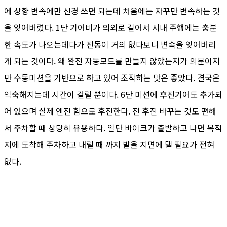
에 상향 변속에만 신경 쓰면 되는데 처음에는 자꾸만 변속하는 것
을 잊어버렸다. 1단 기어비가 의외로 길어서 시내 주행에는 충분
한 속도가 나오는데다가 진동이 거의 없다보니 변속을 잊어버리
게 되는 것이다. 왜 완전 자동모드를 만들지 않았는지가 의문이지
만 수동미션을 기반으로 하고 있어 조작하는 맛은 좋았다. 결국은
익숙해지는데 시간이 걸릴 뿐이다. 6단 미션에 후진기어도 추가되
어 있으며 실제 엔진 힘으로 후진한다. 전 후진 바꾸는 것도 편해
서 주차할 때 상당히 유용하다. 일단 바이크가 출발하고 나면 목적
지에 도착해 주차하고 내릴 때 까지 발을 지면에 댈 필요가 전혀
없다.