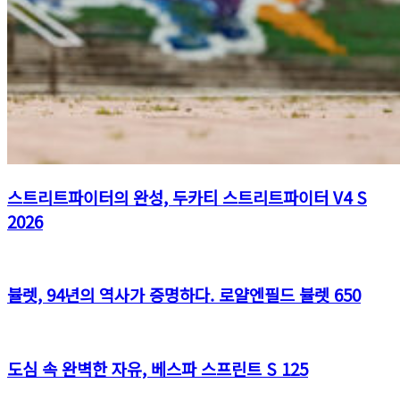
스트리트파이터의 완성, 두카티 스트리트파이터 V4 S
2026
뷸렛, 94년의 역사가 증명하다. 로얄엔필드 뷸렛 650
도심 속 완벽한 자유, 베스파 스프린트 S 125