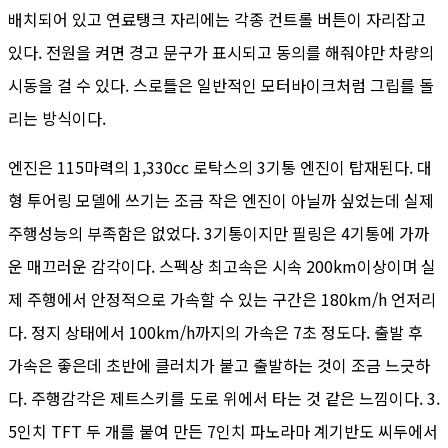
배치되어 있고 연료탱크 자리에는 각종 컨트롤 버튼이 자리잡고
있다. 전원을 켜면 경고 문구가 표시되고 동의를 해줘야만 차량의
시동을 걸 수 있다. 스로틀은 일반적인 모터바이크처럼 그립를 돌
리는 방식이다.
엔진은 115마력의 1,330cc 로탁스의 3기통 엔진이 탑재된다. 대
형 투어링 모델에 쓰기는 조금 작은 엔진이 아닐까 싶었는데 실제
주행성능의 부족함은 없었다. 3기통이지만 필링은 4기통에 가까
운 매끄러운 감각이다. 스펙상 최고속은 시속 200km이상이며 실
제 주행에서 안정적으로 가속할 수 있는 구간은 180km/h 언저리
다. 정지 상태에서 100km/h까지의 가속은 7초 정도다. 출발 후
가속은 좋은데 초반에 클러치가 붙고 출발하는 것이 조금 느긋하
다. 주행감각은 제트스키를 도로 위에서 타는 것 같은 느낌이다. 3.
5인치 TFT 두 개를 붙여 만든 7인치 파노라마 계기반도 씨두에서