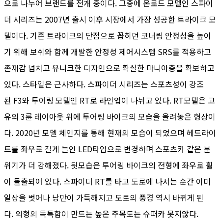
으로 나누어 브랜드를 전개 중이다. 그중에 온로드 모델인 스파이
더 시리즈는 2007년 출시 이후 시장에서 가장 성공한 트라이크 모
델이다. 기존 트라이크의 단점으로 꼽히던 코너링 안정성을 높이
기 위해 보쉬와 함께 개발한 안정성 제어시스템 SRS를 적용하고
존재감 넘치고 유니크한 디자인으로 확실한 마니아층을 확보하고
있다. 스타일은 근사하다. 스파이더 시리즈는 스포츠성이 강조
된 F3와 투어링 모델인 RT로 라인업이 나뉘고 있다. RT모델은 고
유의 3륜 레이아웃 위에 투어링 바이크의 모습을 올려놓은 형상이
다. 2020년 모델 체인지를 통해 현재의 모습이 되었으며 헤드라이
트를 좌우로 길게 늘인 LED타입으로 변경하며 스포츠카 같은 분
위기가 더 강해졌다. 뒷모습은 투어링 바이크의 전형에 좌우로 휠
이 돌출되어 있다. 스파이더 RT를 타고 도로에 나서는 순간 이미
일상을 벗어나 낭만이 가득해지고 도로의 풍경 역시 바뀌게 된
다. 외형의 독특함이 만드는 높은 주목도는 슈퍼카 못지않다.