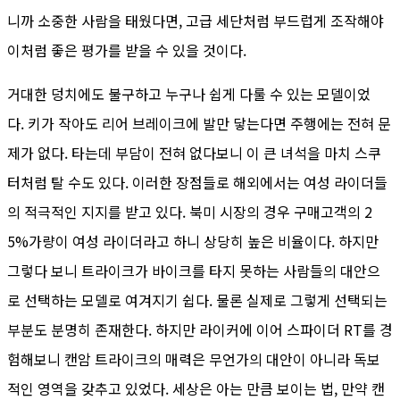
니까 소중한 사람을 태웠다면, 고급 세단처럼 부드럽게 조작해야
이처럼 좋은 평가를 받을 수 있을 것이다.
거대한 덩치에도 불구하고 누구나 쉽게 다룰 수 있는 모델이었
다. 키가 작아도 리어 브레이크에 발만 닿는다면 주행에는 전혀 문
제가 없다. 타는데 부담이 전혀 없다보니 이 큰 녀석을 마치 스쿠
터처럼 탈 수도 있다. 이러한 장점들로 해외에서는 여성 라이더들
의 적극적인 지지를 받고 있다. 북미 시장의 경우 구매고객의 2
5%가량이 여성 라이더라고 하니 상당히 높은 비율이다. 하지만
그렇다 보니 트라이크가 바이크를 타지 못하는 사람들의 대안으
로 선택하는 모델로 여겨지기 쉽다. 물론 실제로 그렇게 선택되는
부분도 분명히 존재한다. 하지만 라이커에 이어 스파이더 RT를 경
험해보니 캔암 트라이크의 매력은 무언가의 대안이 아니라 독보
적인 영역을 갖추고 있었다. 세상은 아는 만큼 보이는 법, 만약 캔