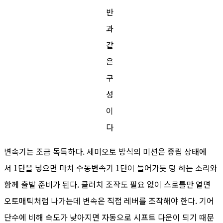
반
과
같
은
구
성
이
다
변속기는 조금 독특하다. 세미오토 방식의 미션은 중립 상태에
서 1단을 넣으면 마치 수동변속기 1단이 들어가듯 텅 하는 소리와
함께 출발 준비가 된다. 클러치 조작도 필요 없이 스로틀만 열면
오토매틱처럼 나가는데 변속은 직접 레버를 조작해야 한다. 기어
단수에 비해 속도가 낮아지면 자동으로 시프트 다운이 되기 때문