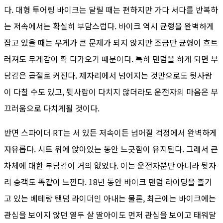
다. 대형 투어링 바이크는 달릴 때는 편하지만 가다 서다를 반복하
는 저속에서는 확실히 부담스럽다. 바이크 역시 균형을 완벽하게
잡고 있을 때는 무게가 큰 문제가 되지 않지만 조금만 균형이 흐트
러져도 무게감이 확 다가오기 때문이다. 특히 탠덤을 하게 되면 부
담감은 곱절로 커진다. 제자리에서 넘어지는 것만으로도 뒷사람
이 다칠 수도 있고, 뒷사람이 다치지 않더라도 운전자의 마음은 부
끄러움으로 다치게될 것이다.
반면 스파이더 RT는 서 있든 저속이든 넘어질 걱정에서 완벽하게
자유롭다. 시트 위에 앉아있는 동안 느긋함이 유지된다. 그래서 큰
차체에 대한 부담감이 거의 없었다. 이는 운전자뿐만 아니라 뒷자
리 승객도 똑같이 느낀다. 18년 동안 바이크 탠덤 라이딩을 즐기
고 있는 베테랑 탠덤 라이더인 아내는 물론, 최근에는 바이크에는
관심을 보이지 않던 열두 살 딸아이도 먼저 관심을 보이고 태워달