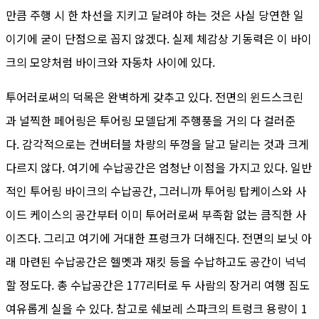
만큼 주행 시 한 차선을 지키고 달려야 하는 것은 사실 당연한 일
이기에 굳이 단점으로 꼽지 않겠다. 실제 체감상 기동력은 이 바이
크의 모양처럼 바이크와 자동차 사이에 있다.
투어러로써의 덕목은 완벽하게 갖추고 있다. 전면의 윈드스크린
과 널찍한 페어링은 투어링 모델답게 주행풍을 거의 다 걸러준
다. 감각적으로는 컨버터블 차량의 뚜껑을 달고 달리는 것과 크게
다르지 않다. 여기에 수납공간은 엄청난 이점을 가지고 있다. 일반
적인 투어링 바이크의 수납공간, 그러니까 투어링 탑케이스와 사
이드 케이스의 공간부터 이미 투어러로써 부족함 없는 큼직한 사
이즈다. 그리고 여기에 거대한 프렁크가 더해진다. 전면의 보닛 아
래 마련된 수납공간은 헬멧과 재킷 등을 수납하고도 공간이 넉넉
할 정도다. 총 수납공간은 177리터로 두 사람의 장거리 여행 짐도
여유롭게 실을 수 있다. 참고로 쉐보레 스파크의 트렁크 용량이 1