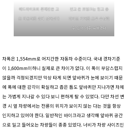
헤드라이트의 존재감은 고
깊고 큰 프렁크는 입고 온
급 자동차를 쉽게 넘어선다
라이딩 기어를 모두 수납할
수 있어 아주 유용했다
차폭은 1,554mm로 어지간한 자동차 수준이다. 국내 경차기준
이 1,600mm이하니 실제로 큰 차이가 없다. 이 폭이 부담스럽지
않을까 걱정되겠지만 막상 타게 되면 앞바퀴가 눈에 보이기 때문
에 폭에 대한 감각이 확실하고 좁은 틈도 앞바퀴만 지나가면 차체
는 가볍게 지나갈 수 있다 보니 편하게 탈 수 있었다. 다만 차선 변
경 시 옆 차량에서는 전륜의 위치가 보이지 않는 다는 것을 항상
인지하고 있어야 한다. 일반적인 바이크라고 생각해 앞바퀴 공간
으로 밀고 들어오는 차량들이 종종 있었다. 너비가 차량 사이즈인