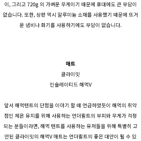
이, 그리고 720g 의 가벼운 무게이기 때문에 휴대에도 큰 부담이
없습니다. 또한, 상판 역시 알루미늄 소재를 사용했기 때문에 뜨거
운 냄비나 화기를 사용하기에도 부담이 없습니다.
매트
클라이밋
인슐레이티드 해먹V
앞서 해먹텐트의 단점을 이야기 할 때 언급하였듯이 해먹의 취약
점인 체온 유지를 위해 사용하는 언더퀼트의 부피와 무게가 걱정
되는 분들이라면, 해먹 텐트를 사용하는 유저들을 위해 특별히 고
안된 클라이밋의 해먹V 매트는 언더퀼트의 좋은 대안이 될 수 있