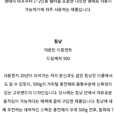
형태의 타프부터 1~2인용 쉘터를 포함한 다양한 형태로 사용이
가능하기에 자주 사용하는 제품입니다.
침낭
마운틴 이큅먼트
드림캐처 500
사용한지 20년이 되어가는 저의 분신과도 같은 침낭은 이름에서
도 알 수 있듯이, 500g의 거위털 충전재와 몸통부분에 신축성이
있는 고무밴드의 디자인입니다. 당시에는 침낭 안에서 자유로운
움직임이 가능하다는 매력에 끌려 구입한 제품입니다. 침낭에 대
해 추천하는 대략적인 스펙은 충전재의 무게 500g 전후, 필파워 7