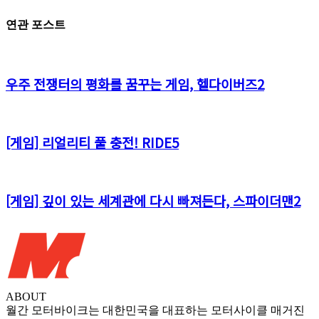
연관 포스트
우주 전쟁터의 평화를 꿈꾸는 게임, 헬다이버즈2
[게임] 리얼리티 풀 충전! RIDE5
[게임] 깊이 있는 세계관에 다시 빠져든다, 스파이더맨2
ABOUT
월간 모터바이크는 대한민국을 대표하는 모터사이클 매거진