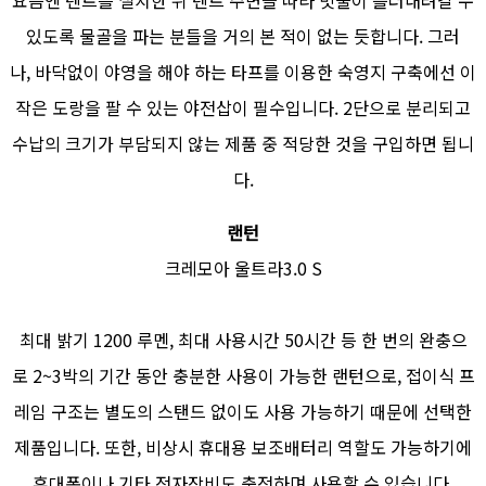
요즘엔 텐트를 설치한 뒤 텐트 주변을 따라 빗물이 흘러내려갈 수
있도록 물골을 파는 분들을 거의 본 적이 없는 듯합니다. 그러
나, 바닥없이 야영을 해야 하는 타프를 이용한 숙영지 구축에선 이
작은 도랑을 팔 수 있는 야전삽이 필수입니다. 2단으로 분리되고
수납의 크기가 부담되지 않는 제품 중 적당한 것을 구입하면 됩니
다.
랜턴
크레모아 울트라3.0 S
최대 밝기 1200 루멘, 최대 사용시간 50시간 등 한 번의 완충으
로 2~3박의 기간 동안 충분한 사용이 가능한 랜턴으로, 접이식 프
레임 구조는 별도의 스탠드 없이도 사용 가능하기 때문에 선택한
제품입니다. 또한, 비상시 휴대용 보조배터리 역할도 가능하기에
휴대폰이나 기타 전자장비도 충전하며 사용할 수 있습니다.