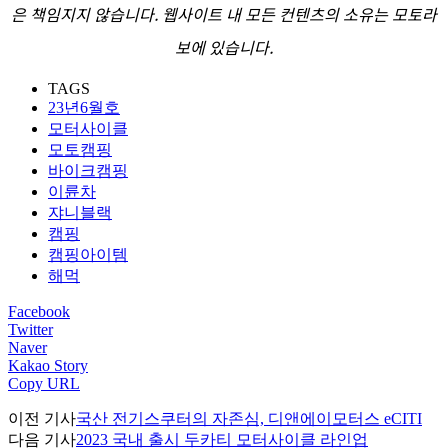
은 책임지지 않습니다. 웹사이트 내 모든 컨텐츠의 소유는 모토라
보에 있습니다.
TAGS
23년6월호
모터사이클
모토캠핑
바이크캠핑
이륜차
쟈니블랙
캠핑
캠핑아이템
해먹
Facebook
Twitter
Naver
Kakao Story
Copy URL
이전 기사
국산 전기스쿠터의 자존심, 디앤에이모터스 eCITI
다음 기사
2023 국내 출시 두카티 모터사이클 라인업