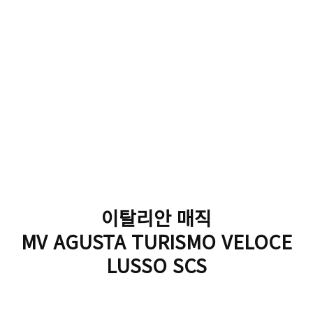
이탈리안 매직
MV AGUSTA TURISMO VELOCE
LUSSO SCS