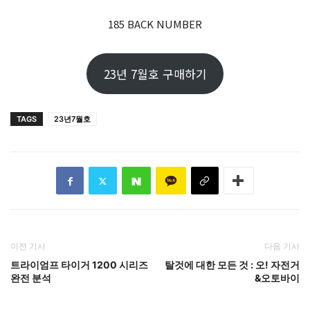
185 BACK NUMBER
23년 7월호 구매하기
TAGS
23년7월호
이전 기사
다음 기사
트라이엄프 타이거 1200 시리즈
탈것에 대한 모든 것 : 오! 자전거
완전 분석
&오토바이