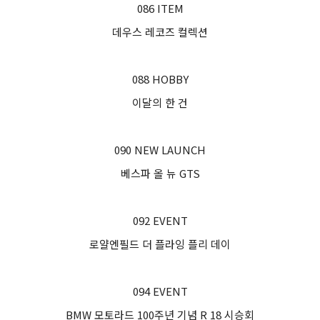
086 ITEM
데우스 레코즈 컬렉션
088 HOBBY
이달의 한 건
090 NEW LAUNCH
베스파 올 뉴 GTS
092 EVENT
로얄엔필드 더 플라잉 플리 데이
094 EVENT
BMW 모토라드 100주년 기념 R 18 시승회