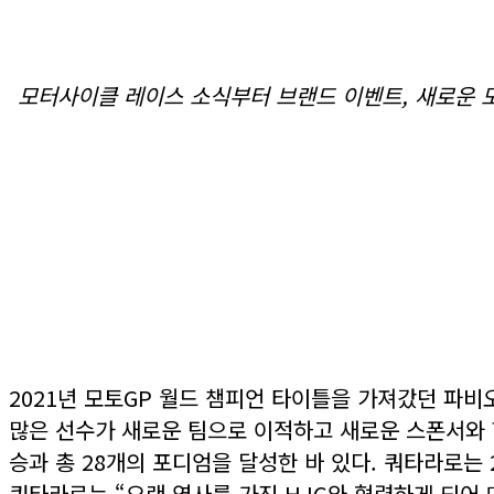
모터사이클 레이스 소식부터 브랜드 이벤트, 새로운 
2021년 모토GP 월드 챔피언 타이틀을 가져갔던 파비
많은 선수가 새로운 팀으로 이적하고 새로운 스폰서와 합
승과 총 28개의 포디엄을 달성한 바 있다. 쿼타라로는 
쿼타라로는 “오랜 역사를 가진 HJC와 협력하게 되어 