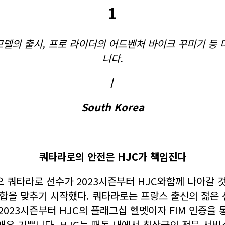
1
모델의 출시, 프로 라이더의 어드벤처 바이크 꾸미기 등 
니다.
/
South Korea
쿼타라로의 안전은 HJC가 책임진다
오 쿼타라로 선수가 2023시즌부터 HJC와함께 나아갈
을 맞추기 시작했다. 쿼타라로는 프랑스 출신의 젊은 선수
2023시즌부터 HJC의 플래그십 헬멧이자 FIM 인증을
매우 기쁩니다. HJC는 패독 내에서 최상급의 전문 서