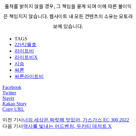
출처를 밝히지 않을 경우, 그 책임을 묻게 되며 이에 따른 불이익
은 책임지지 않습니다. 웹사이트 내 모든 컨텐츠의 소유는 모토라
보에 있습니다.
TAGS
22년2월호
라이트비
라이트비X
시승
써론
써론라이트비
Facebook
Twitter
Naver
Kakao Story
Copy URL
이전 기사
너의 세상은 짜릿해 멋있어, 가스가스 EC 300 2022
다음 기사
역사를 빛내는 어드벤처, 두카티 데저트 X