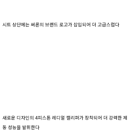
시트 상단에는 써론의 브랜드 로고가 삽입되어 더 고급스럽다
새로운 디자인의 4피스톤 레디얼 캘리퍼가 장착되어 더 강력한 제
동 성능을 발휘한다