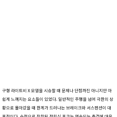
구형 라이트비 X 모델을 시승할 때 문제나 단점까진 아니지만 아
쉽게 느껴지는 요소들이 있었다. 일반적인 주행을 넘어 극한의 상
황으로 몰아갔을 때 한계가 드러나는 브레이크와 서스펜션이 대
표적이다. 순정으로 장착된 정립식 포크는 연속되는 충격에 대응