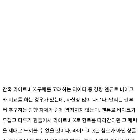
간혹 라이트비 X 구매를 고려하는 라이더 중 경량 엔듀로 바이크
와 비교를 하는 경우가 있는데, 사실상 많이 다르다. 달리는 길부
터 추구하는 방향 자체가 쉽게 겹쳐지지 않는다. 엔듀로 바이크가
무겁고 다루기 힘들어서 라이트비 X로 험로를 따라간다면 그 매력
을 제대로 느껴볼 수 없을 것이다. 라이트비 X는 험로가 아닌 싱글