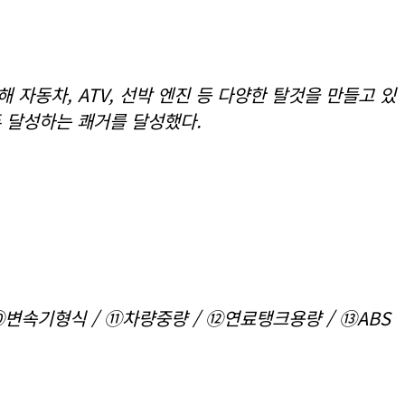
 자동차, ATV, 선박 엔진 등 다양한 탈것을 만들고 있
두 달성하는 쾌거를 달성했다.
 ⑩변속기형식 / ⑪차량중량 / ⑫연료탱크용량 / ⑬ABS