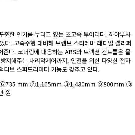
 꾸준한 인기를 누리고 있는 초고속 투어러다. 하야부사
뀌었다. 고속주행 대비해 브렘보 스티레마 래디얼 캘리퍼
어준다. 코너링에 대응하는 ABS와 트랙션 컨트롤은 물
 방지해주는 내리막제어까지, 안전을 위한 다양한 전자
액티브 스피드리미터 기능도 갖추고 있다.
m ⑥735 mm ⑦1,165mm ⑧1,480mm ⑨800mm ⑩
만 원