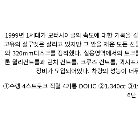
1999년 1세대가 모터사이클의 속도에 대한 기록을 
고유의 실루엣은 살리고 있지만 그 안을 채운 모든 선
와 320mm디스크를 장착했다. 실용영역에서의 토크를
론 윌리컨트롤과 런치 컨트롤, 크루즈 컨트롤, 퀵시
장비가 도입되어있다. 차량의 성능이 너
①수랭 4스트로크 직렬 4기통 DOHC ②1,340cc ③190
6단