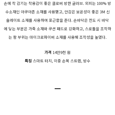
손에 착 감기는 착용감이 좋은 클로버 방한 글러브. 외피는 100% 방
수소재인 아쿠아존 소재를 사용했고, 안감은 보온성이 좋은 3M 신
슐레이트 소재를 사용하여 포근함을 준다. 손바닥은 전도 시 바닥
에 닿는 부분은 가죽 소재와 쿠션 패드로 강화하고, 스로틀을 조작하
는 팜 부위는 마이크로파이버 소재를 사용해 조작성을 높였다.
가격
14만9천 원
특징
스마트 터치, 이중 손목 스트랩, 방수
ㅡ