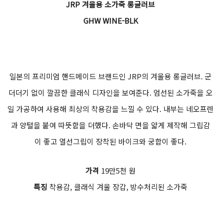
JRP 겨울용 소가죽 롱글러브
GHW WINE-BLK
일본의 프리미엄 핸드메이드 브랜드인 JRP의 겨울용 롱글러브. 군
더더기 없이 깔끔한 클래식 디자인을 보여준다. 엄선된 소가죽을 오
일 가공하여 사용해 최상의 착용감을 느낄 수 있다. 내부는 네오프렌
과 양털을 붙여 따뜻함을 더했다. 손바닥 면을 얇게 제작해 그립감
이 좋고 열선그립이 장착된 바이크와 궁합이 좋다.
가격
19만5천 원
특징
착용감, 클래식 겨울 장갑, 방수처리된 소가죽