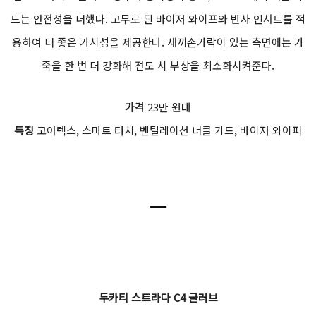
드는 안전성을 더했다. 고무로 된 바이저 와이프와 반사 인서트를 적
용하여 더 좋은 가시성을 제공한다. 새끼손가락이 있는 측면에는 가
죽을 한 번 더 강화해 전도 시 부상을 최소화시켜준다.
가격
23만 원대
특징
고어텍스, 스마트 터치, 벤틸레이션 너클 가드, 바이저 와이퍼
ㅡ
두카티 스트라다 C4 글러브