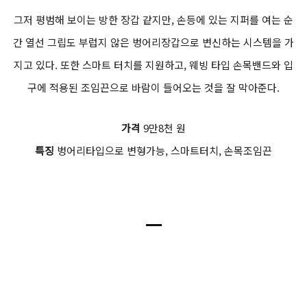
그저 평범해 보이는 방한 장갑 같지만, 손등에 있는 지퍼를 여는 순
간 열선 그립도 부럽지 않은 벙어리장갑으로 변신하는 시스템을 가
지고 있다. 또한 스마트 터치를 지원하고, 웨빙 타입 손목밴드와 입
구에 적용된 조임끈으로 바람이 들어오는 것을 잘 막아준다.
가격
9만8천 원
특징
벙어리타입으로 변형가능, 스마트터치, 손목조임끈
ㅡ