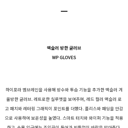
ㅡ
맥슬러 방한 글러브
WP GLOVES
하이포라 멤브레인을 사용해 방수와 투습 기능을 추가한 맥슬러 겨
울방한 글러브. 레트로한 실루엣을 보여주며, 레드 컬러 맥슬러 로
고 패치와 레터링 그래픽이 포인트를 더했다. 플리스와 패딩을 안감
으로 사용하여 보온성을 높였다. 스마트 터치와 와이퍼 기능을 적용
하고, 손목 입구에는 조임끈이 들어가 빈틈없이 바람을 막아준다.