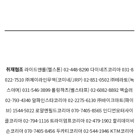
취재협조
라이드앤롤(헬스톤) 02-448-8290 다이네즈코리아 031-8
022-7510 ㈜제이라인무역(코미네/JRP) 02-851-0502 ㈜테라토(녹
스아머) 031-546-3899 롤링하츠(벨스타프) 02-6082-8892 맥슬러
02-793-4340 알파인스타코리아 02-2275-6130 ㈜바이크마트(파이
브) 1544-5022 로얄엔필드코리아 070-7405-8565 인디언모터사이
클코리아 02-794-1116 트라이엄프코리아 02-479-1902 할리데이비
슨코리아 070-7405-8456 두카티코리아 02-544-1946 KTM코리아