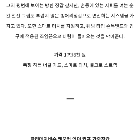
그저 평범해 보이는 방한 장갑 같지만, 손등에 있는 지퍼를 여는 순
간 열선 그립도 부럽지 않은 벙어리장갑으로 변신하는 시스템을 가
지고 있다. 또한 스마트 터치를 지원하고, 웨빙 타입 손목밴드와 입
구에 적용된 조임끈으로 바람이 들어오는 것을 막아준다.
가격
17만8천 원
특징
하든 너클 가드, 스마트 터치, 벨크로 스트랩
ㅡ
할리데이비슨 밴오커 언더 커프 가죽장갑