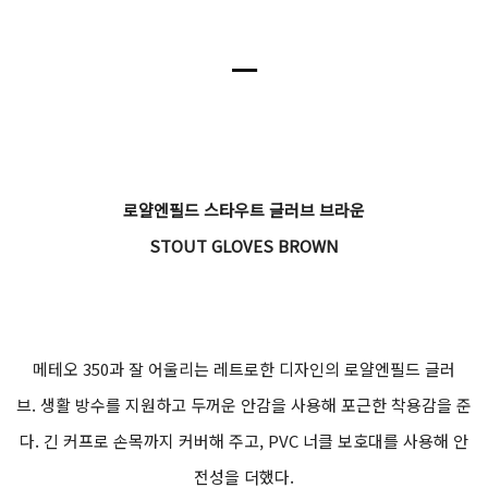
ㅡ
로얄엔필드 스타우트 글러브 브라운
STOUT GLOVES BROWN
메테오 350과 잘 어울리는 레트로한 디자인의 로얄엔필드 글러
브. 생활 방수를 지원하고 두꺼운 안감을 사용해 포근한 착용감을 준
다. 긴 커프로 손목까지 커버해 주고, PVC 너클 보호대를 사용해 안
전성을 더했다.