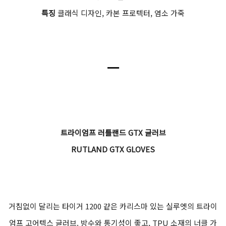
특징
클래식 디자인, 카본 프로텍터, 염소 가죽
ㅡ
트라이엄프 러틀랜드 GTX 글러브
RUTLAND GTX GLOVES
거침없이 달리는 타이거 1200 같은 카리스마 있는 실루엣의 트라이
엄프 고어텍스 글러브. 방수와 통기성이 좋고, TPU 소재의 너클 가