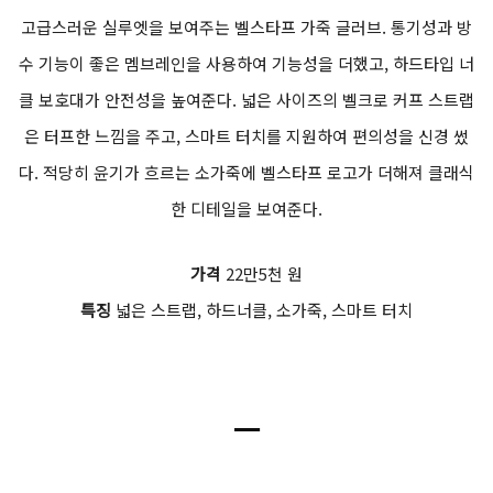
고급스러운 실루엣을 보여주는 벨스타프 가죽 글러브. 통기성과 방
수 기능이 좋은 멤브레인을 사용하여 기능성을 더했고, 하드타입 너
클 보호대가 안전성을 높여준다. 넓은 사이즈의 벨크로 커프 스트랩
은 터프한 느낌을 주고, 스마트 터치를 지원하여 편의성을 신경 썼
다. 적당히 윤기가 흐르는 소가죽에 벨스타프 로고가 더해져 클래식
한 디테일을 보여준다.
가격
22만5천 원
특징
넓은 스트랩, 하드너클, 소가죽, 스마트 터치
ㅡ