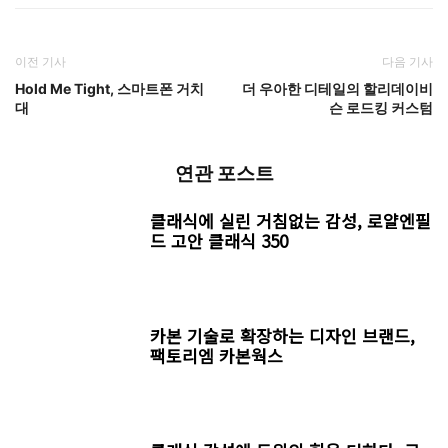
이전 기사
다음 기사
Hold Me Tight, 스마트폰 거치
더 우아한 디테일의 할리데이비
대
슨 로드킹 커스텀
연관 포스트
클래식에 실린 거침없는 감성, 로얄엔필
드 고안 클래식 350
카본 기술로 확장하는 디자인 브랜드,
팩토리엠 카본웍스