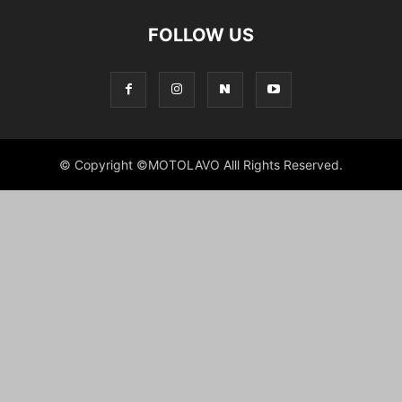
FOLLOW US
© Copyright ©MOTOLAVO Alll Rights Reserved.