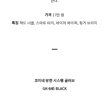
한다.
가격
17만 원
특징
하드 너클, 스마트 터치, 바이저 와이퍼, 핑거 브리지
ㅡ
코미네 방한 시스템 글러브
GK-845 BLACK