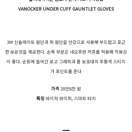
VANOCKER UNDER CUFF GAUNTLET GLOVES
3M 신슐레이트 원단과 퍼 원단을 안감으로 사용해 부드럽고 포근
한 보온성을 제공한다. 손목 부분은 네오프렌 커프를 적용해 착용감
이 좋다. 손등에 들어간 로고 그래픽과 폼 보호대의 주황색 스티치
가 포인트를 준다
가격
20만8천 원
특징
바이저 와이퍼, 스마트 터치
ㅡ