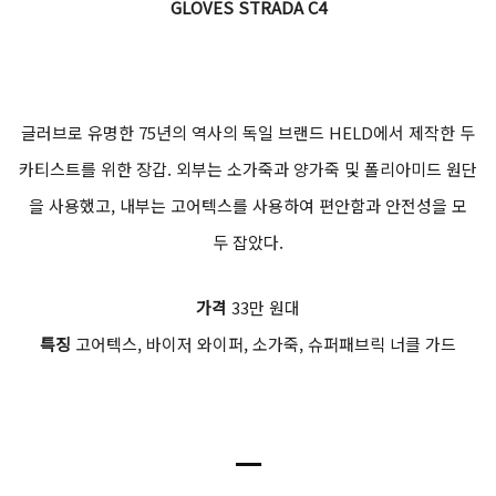
GLOVES STRADA C4
글러브로 유명한 75년의 역사의 독일 브랜드 HELD에서 제작한 두
카티스트를 위한 장갑. 외부는 소가죽과 양가죽 및 폴리아미드 원단
을 사용했고, 내부는 고어텍스를 사용하여 편안함과 안전성을 모
두 잡았다.
가격
33만 원대
특징
고어텍스, 바이저 와이퍼, 소가죽, 슈퍼패브릭 너클 가드
ㅡ