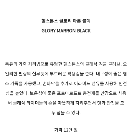
헬스톤스 글로리 마론 블랙
GLORY MARRON BLACK
특유의 가죽 처리법으로 유명한 헬스톤스의 클래식 겨울 글러브. 오
일리한 필링의 실루엣에 부드러운 착용감을 준다. 내구성이 좋은 염
소 가죽을 사용했고, 손바닥을 추가로 아라미드 섬유를 사용해 안전
성을 높였다. 보온성이 좋은 프로마로프트 충전재를 안감으로 사용
해 클래식 라이더들의 손을 따뜻하게 지켜주면서 멋과 안전을 모
두 잡을 수 있다.
가격
13만 원