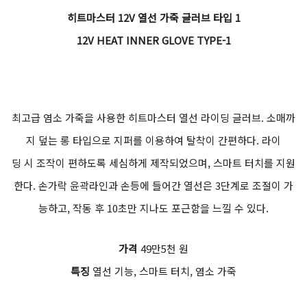
히트마스터 12V 열선 가죽 글러브 타입 1
12V HEAT INNER GLOVE TYPE-1
최고급 염소 가죽을 사용한 히트마스터 열선 라이딩 글러브. 소매까
지 덮는 롱 타입으로 지퍼를 이용하여 탈착이 간편하다. 라이
딩 시 조작이 편하도록 세심하게 제작되었으며, 스마트 터치를 지원
한다. 손가락 윤곽라인과 손등에 들어간 열선은 3단계로 조절이 가
능하고, 작동 후 10초만 지나도 포근함을 느낄 수 있다.
가격
49만5천 원
특징
열선 기능, 스마트 터치, 염소 가죽