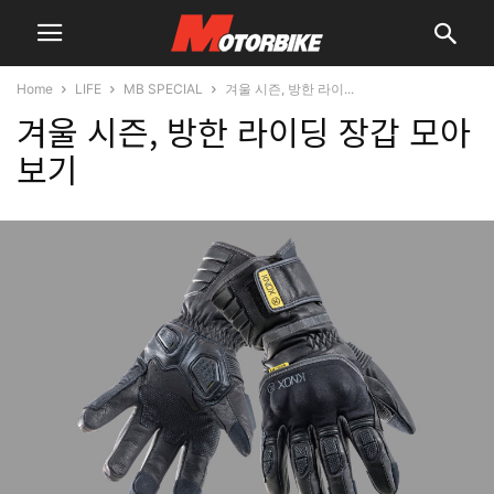
Home
LIFE
MB SPECIAL
겨울 시즌, 방한 라이...
겨울 시즌, 방한 라이딩 장갑 모아
보기