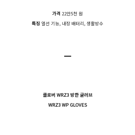
가격
22만5천 원
특징
열선 기능, 내장 배터리, 생활방수
ㅡ
클로버 WRZ3 방한 글러브
WRZ3 WP GLOVES