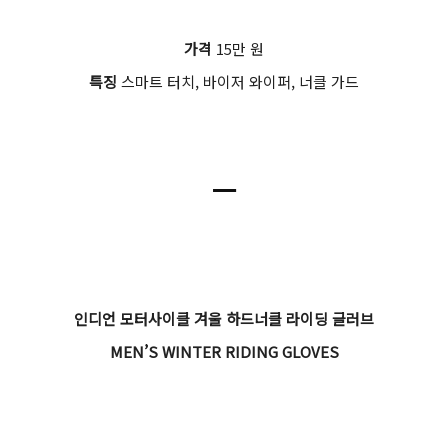
가격
15만 원
특징
스마트 터치, 바이저 와이퍼, 너클 가드
ㅡ
인디언 모터사이클 겨울 하드너클 라이딩 글러브
MEN’S WINTER RIDING GLOVES