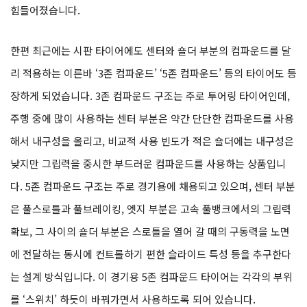
힘들어졌습니다.
한편 최근에는 시판 타이어에도 센터와 숄더 부분의 컴파운드를 달
리 적용하는 이른바 ‘3존 컴파운드’ ‘5존 컴파운드’ 등의 타이어도 등
장하게 되었습니다. 3존 컴파운드 구조는 주로 투어링 타이어인데,
주행 중에 많이 사용하는 센터 부분은 약간 단단한 컴파운드를 사용
해서 내구성을 올리고, 비교적 사용 빈도가 적은 숄더에는 내구성은
낮지만 그립력을 중시한 부드러운 컴파운드를 사용하는 상품입니
다. 5존 컴파운드 구조는 주로 경기용에 채용되고 있으며, 센터 부분
은 풀스로틀과 풀브레이킹, 엣지 부분은 고속 풀뱅크에서의 그립력
확보, 그 사이의 숄더 부분은 스로틀을 열어 갈 때의 구동력을 노면
에 전달하는 동시에 컨트롤하기 편한 슬라이드 특성 등을 추구한다
는 설계 방식입니다. 이 경기용 5존 컴파운드 타이어는 각각의 부위
를 ‘스위치’ 하듯이 바꿔가면서 사용하도록 되어 있습니다.