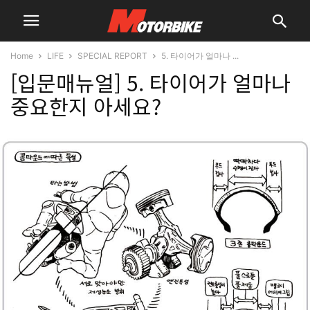
Home
LIFE
SPECIAL REPORT
5. 타이어가 얼마나 ...
[입문매뉴얼] 5. 타이어가 얼마나
중요한지 아세요?