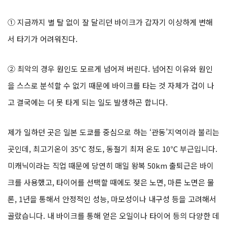
① 지금까지 별 탈 없이 잘 달리던 바이크가 갑자기 이상하게 변해
서 타기가 어려워진다.
② 최악의 경우 원인도 모르게 넘어져 버린다. 넘어진 이유와 원인
을 스스로 분석할 수 없기 때문에 바이크를 타는 것 자체가 겁이 나
고 결국에는 더 못 타게 되는 일도 발생하곤 합니다.
제가 일하던 곳은 일본 도쿄를 중심으로 하는 ‘관동’지역이라 불리는
곳인데, 최고기온이 35℃ 정도, 동절기 최저 온도 10℃ 부근입니다.
미캐닉이라는 직업 때문에 당연히 매일 왕복 50km 출퇴근은 바이
크를 사용했고, 타이어를 선택할 때에도 젖은 노면, 마른 노면은 물
론, 1년을 통해서 안정적인 성능, 마모성이나 내구성 등을 고려해서
골랐습니다. 내 바이크를 통해 얻은 오일이나 타이어 등의 다양한 데