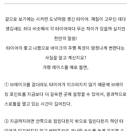
겉으로 보기에는 시커먼 도넛처럼 생긴 타이어. 재질이 고무인 데다
생김새도 죄다 비슷해서 각 타이어마다 무슨 차이가 있을까 싶지만
천만의 말씀!
타이어의 좋고 나쁨으로 바이크의 주행 특성이 엄청나게 변한다는
사실을 알고 계신지요?
가령 레이스를 예로 들면,
① 브레이크를 걸더라도 타이어가 미끄러지지 않기 때문에 브레이
킹 포인트를 지금보다 더 깊숙한 곳에 설정할 수 있어서, 결과적으로
스로틀을 열고 있는 시간이 길어진다.
② 지금까지라면 안쪽으로 접힌다든지 밖으로 밀린다든지 하던 타
이어가 미끄러지지 않고 버텨주므로 코너링 속도를 높게 유지할 수