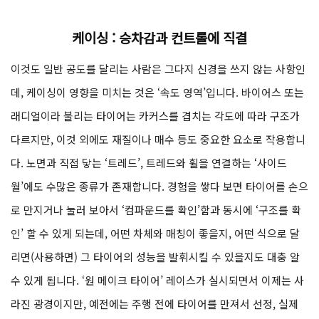
케이싱 :
승차감과 컨트롤에 직결
이것도 일반 공도를 달리는 사람은 그다지 신경을 쓰지 않는 사항인
데, 케이싱이 영향을 미치는 것은 ‘속도 영역’입니다. 바이어스 또는
래디얼이라 불리는 타이어는 카커스를 겹치는 각도에 따라 구조가
다르지만, 이것 외에도 재질이나 매수 등도 중요한 요소로 작용합니
다. 노면과 직접 닿는 ‘트레드’, 트레드와 휠을 연결하는 ‘사이드
월’에도 수많은 종류가 존재합니다. 경험을 쌓다 보면 타이어를 손으
로 만지거나 눌러 보아서 ‘컴파운드를 확인’함과 동시에 ‘구조를 확
인’ 할 수 있게 되는데, 어떤 차체와 매칭이 좋을지, 어떤 식으로 달
리면(사용하면) 그 타이어의 성능을 발휘시킬 수 있을지도 대충 알
수 있게 됩니다. ‘원 메이크 타이어’ 레이스가 실시되면서 이제는 사
라진 광경이지만, 예전에는 주행 전에 타이어를 만져서 선정, 실제