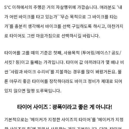
5℃ 이하에서의 주행은 거의 자살행위에 가깝습니다. 여러분도 ‘내
가 어떤 바이크를 타고 있는가’ ‘무슨 목적으로 그 바이크를 타는
가’를 충분히 생각해서 바이크를 선택 구입하도록 하시고, 마찬가지
로 타이어도 그런 마음가짐으로 선택하시길 바랍니다.
타이어를 고를 때의 기준은 첫째, 사용목적 (투어링/레이스? 공도/
서킷? 등)이고 둘째는 가격입니다. 타이어 값 아끼려다가 몇 배나 비
싼 ‘사람과 바이크 수리비’를 지불하는 경우를 많이 봐왔거든요. 물
론 아무리 좋은 타이어를 장착하더라도 바이크 정비가 제대로 되어
있지 않으면 말짱 도루묵입니다.
타이어 사이즈 :
광폭이라고 좋은 게 아니다!
기본적으로는 ‘메이커가 지정한 사이즈의 타이어’를 ‘메이커가 지정
한 사이즈의 휠’에 끼워서 사용하는 것이 기본입니다. 다만, 타이어