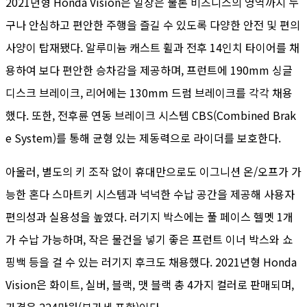
2021년형 Honda Vision은 일상은 물론 비즈니스의 영역까지 누
구나 안심하고 편안한 주행을 즐길 수 있도록 다양한 안전 및 편의
사양이 탑재됐다. 알루미늄 캐스트 휠과 전후 14인치 타이어를 채
용하여 보다 편안한 승차감을 제공하며, 프런트에 190mm 싱글
디스크 브레이크, 리어에는 130mm 드럼 브레이크를 각각 채용
했다. 또한, 전후륜 연동 브레이크 시스템 CBS(Combined Brak
e System)를 통해 균형 있는 제동력으로 라이더를 보호한다.
아울러, 별도의 키 조작 없이 휴대만으로도 이그니션 온/오프가 가
능한 혼다 스마트키 시스템과 넉넉한 수납 공간을 제공해 사용자
편의성과 실용성을 높였다. 러기지 박스에는 풀 페이스 헬멧 1개
가 수납 가능하며, 작은 물건을 넣기 좋은 프런트 이너 박스와 쇼
핑백 등을 걸 수 있는 러기지 후크도 채용했다. 2021년형 Honda
Vision은 화이트, 실버, 블랙, 맷 블랙 총 4가지 컬러로 판매되며,
가격은 224만원(부가세 포함)이다.