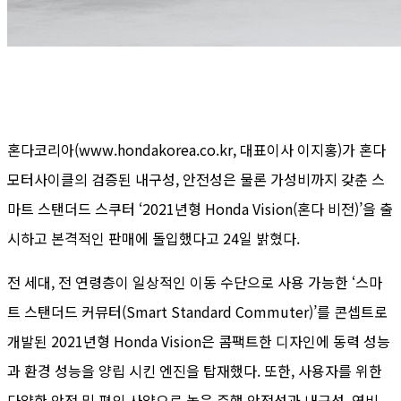
혼다코리아(www.hondakorea.co.kr, 대표이사 이지홍)가 혼다
모터사이클의 검증된 내구성, 안전성은 물론 가성비까지 갖춘 스
마트 스탠더드 스쿠터 ‘2021년형 Honda Vision(혼다 비전)’을 출
시하고 본격적인 판매에 돌입했다고 24일 밝혔다.
전 세대, 전 연령층이 일상적인 이동 수단으로 사용 가능한 ‘스마
트 스탠더드 커뮤터(Smart Standard Commuter)’를 콘셉트로
개발된 2021년형 Honda Vision은 콤팩트한 디자인에 동력 성능
과 환경 성능을 양립 시킨 엔진을 탑재했다. 또한, 사용자를 위한
다양한 안전 및 편의 사양으로 높은 주행 안전성과 내구성, 연비