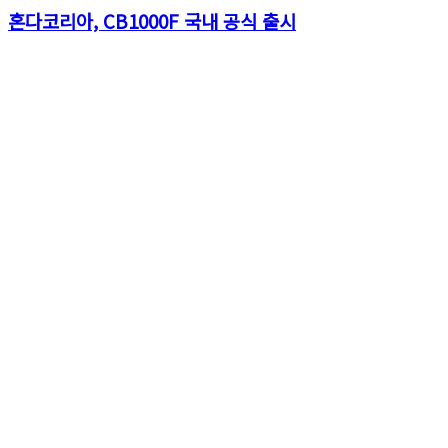
혼다코리아, CB1000F 국내 공식 출시