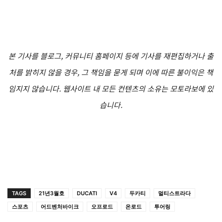
본 기사를 블로그, 커뮤니티 홈페이지 등에 기사를 재편집하거나 출
처를 밝히지 않을 경우, 그 책임을 묻게 되며 이에 따른 불이익은 책
임지지 않습니다. 웹사이트 내 모든 컨텐츠의 소유는 모토라보에 있
습니다.
TAGS
21년3월호
DUCATI
V4
두카티
멀티스트라다
스포츠
어드벤처바이크
오프로드
온로드
투어링