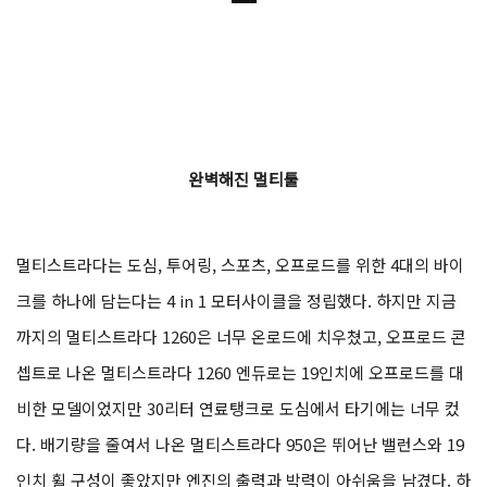
ㅡ
완벽해진 멀티툴
멀티스트라다는 도심, 투어링, 스포츠, 오프로드를 위한 4대의 바이
크를 하나에 담는다는 4 in 1 모터사이클을 정립했다. 하지만 지금
까지의 멀티스트라다 1260은 너무 온로드에 치우쳤고, 오프로드 콘
셉트로 나온 멀티스트라다 1260 엔듀로는 19인치에 오프로드를 대
비한 모델이었지만 30리터 연료탱크로 도심에서 타기에는 너무 컸
다. 배기량을 줄여서 나온 멀티스트라다 950은 뛰어난 밸런스와 19
인치 휠 구성이 좋았지만 엔진의 출력과 박력이 아쉬움을 남겼다. 하