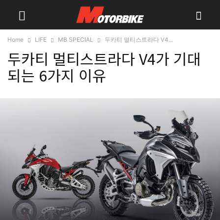
Home
LIFE
MB SPECIAL
두카티 멀티스트라다 V4...
두카티 멀티스트라다 V4가 기대
되는 6가지 이유