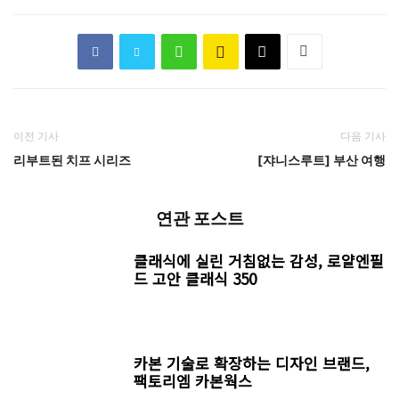
이전 기사
다음 기사
리부트된 치프 시리즈
[쟈니스루트] 부산 여행
연관 포스트
클래식에 실린 거침없는 감성, 로얄엔필
드 고안 클래식 350
카본 기술로 확장하는 디자인 브랜드,
팩토리엠 카본웍스