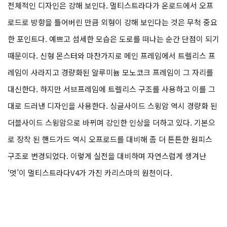
전체적인 디자인은 강해 보인다. 멀티스트라다가 온로드에서 오프
로드로 방향을 틀어버린 만큼 외형이 강해 보인다는 것은 무척 중요
한 포인트다. 예쁘고 섬세한 모습은 도로를 떠나는 순간 단점이 되기
때문이다. 신형 몬스터와 마찬가지로 메인 프레임에서 트렐리스 프
레임이 사라지고 경량화된 알루미늄 모노코크 프레임이 그 자리를
대신한다. 하지만 서브프레임에 트렐리스 구조를 사용하고 이를 그
대로 드러낸 디자인을 사용한다. 싱글사이드 스윙암 역시 경량화 된
더블사이드 스윙암으로 바뀌며 강인한 인상을 더하고 있다. 기본으
로 장착 된 핸드가드 역시 오프로드를 대비해 좀 더 튼튼한 원피스
구조로 변경되었다. 이렇게 실전을 대비하며 자연스럽게 생겨난
‘멋’이 멀티스트라다V4가 가진 카리스마의 원천이다.