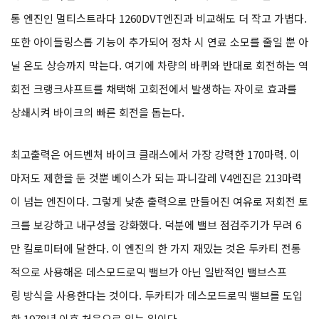
통 엔진인 멀티스트라다 1260DVT엔진과 비교해도 더 작고 가볍다.
또한 아이들링스톱 기능이 추가되어 정차 시 연료 소모를 줄일 뿐 아
닐 온도 상승까지 막는다. 여기에 차량의 바퀴와 반대로 회전하는 역
회전 크랭크샤프트를 채택해 고회전에서 발생하는 자이로 효과를
상쇄시켜 바이크의 빠른 회전을 돕는다.
최고출력은 어드벤처 바이크 클래스에서 가장 강력한 170마력. 이
마저도 제한을 둔 것뿐 베이스가 되는 파니갈레 V4엔진은 213마력
이 넘는 엔진이다. 그렇게 낮춘 출력으로 만들어진 여유로 저회전 토
크를 보강하고 내구성을 강화했다. 덕분에 밸브 점검주기가 무려 6
만 킬로미터에 달한다. 이 엔진의 한 가지 재밌는 것은 두카티 전통
적으로 사용해온 데스모드로믹 밸브가 아닌 일반적인 밸브스프
링 방식을 사용한다는 것이다. 두카티가 데스모드로믹 밸브를 도입
한 1978년 이후 처음으로 있는 일이다.