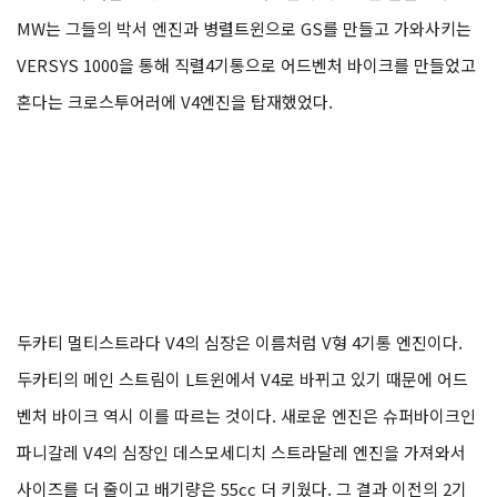
MW는 그들의 박서 엔진과 병렬트윈으로 GS를 만들고 가와사키는
VERSYS 1000을 통해 직렬4기통으로 어드벤처 바이크를 만들었고
혼다는 크로스투어러에 V4엔진을 탑재했었다.
두카티 멀티스트라다 V4의 심장은 이름처럼 V형 4기통 엔진이다.
두카티의 메인 스트림이 L트윈에서 V4로 바뀌고 있기 때문에 어드
벤처 바이크 역시 이를 따르는 것이다. 새로운 엔진은 슈퍼바이크인
파니갈레 V4의 심장인 데스모세디치 스트라달레 엔진을 가져와서
사이즈를 더 줄이고 배기량은 55cc 더 키웠다. 그 결과 이전의 2기