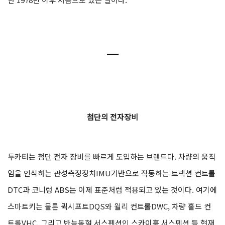
ㅡ
첨단의 전자장비
두카티는 첨단 전자 장비를 빠르게 도입하는 브랜드다. 차량의 움직
임을 인식하는 관성측정장치IMU기반으로 작동하는 트랙션 컨트롤
DTC과 코니렁 ABS는 이제 표준처럼 적용되고 있는 것이다. 여기에
스마트키는 물론 퀵시프트DQS와 윌리 컨트롤DWC, 차량 홀드 컨
트롤VHC, 그리고 반능동형 서스펜션인 스카이훅 서스펜션 등 현재