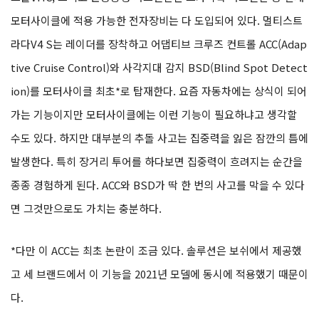
모터사이클에 적용 가능한 전자장비는 다 도입되어 있다. 멀티스트
라다V4 S는 레이더를 장착하고 어댑티브 크루즈 컨트롤 ACC(Adap
tive Cruise Control)와 사각지대 감지 BSD(Blind Spot Detect
ion)를 모터사이클 최초*로 탑재한다. 요즘 자동차에는 상식이 되어
가는 기능이지만 모터사이클에는 이런 기능이 필요하냐고 생각할
수도 있다. 하지만 대부분의 추돌 사고는 집중력을 잃은 잠깐의 틈에
발생한다. 특히 장거리 투어를 하다보면 집중력이 흐려지는 순간을
종종 경험하게 된다. ACC와 BSD가 딱 한 번의 사고를 막을 수 있다
면 그것만으로도 가치는 충분하다.
*다만 이 ACC는 최초 논란이 조금 있다. 솔루션은 보쉬에서 제공했
고 세 브랜드에서 이 기능을 2021년 모델에 동시에 적용했기 때문이
다.