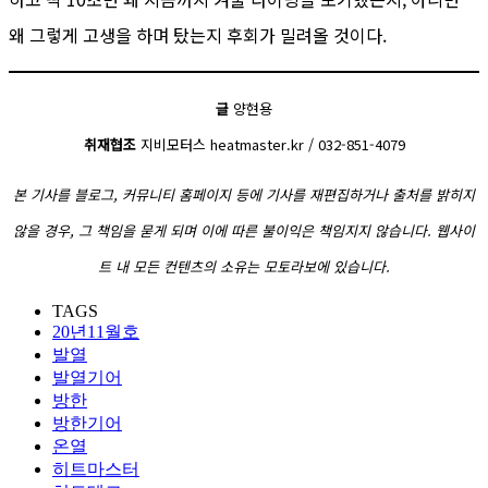
왜 그렇게 고생을 하며 탔는지 후회가 밀려올 것이다.
글
양현용
취재협조
지비모터스 heatmaster.kr / 032-851-4079
본 기사를 블로그, 커뮤니티 홈페이지 등에 기사를 재편집하거나 출처를 밝히지
않을 경우, 그 책임을 묻게 되며 이에 따른 불이익은 책임지지 않습니다. 웹사이
트 내 모든 컨텐츠의 소유는 모토라보에 있습니다.
TAGS
20년11월호
발열
발열기어
방한
방한기어
온열
히트마스터