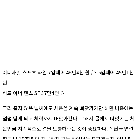
이너재킷 스포츠 타입 7암페어 48만4천 원 / 3.5암페어 45만1천
원
히트 이너 팬츠 SF 37만4천 원
그리 춥지 않은 날씨에도 체온을 계속 빼앗기기만 하면 나중에는
덜덜 떨게 되고 체력까지 빼앗아간다. 그래서 몸에서 빼앗기는 체
온만큼 지속적으로 열을 보충해주는 것이 중요하다. 전원을 연결
하고 딱 10초면 왜 지금까지 겨울 라이딩을 포기했는지, 아니면