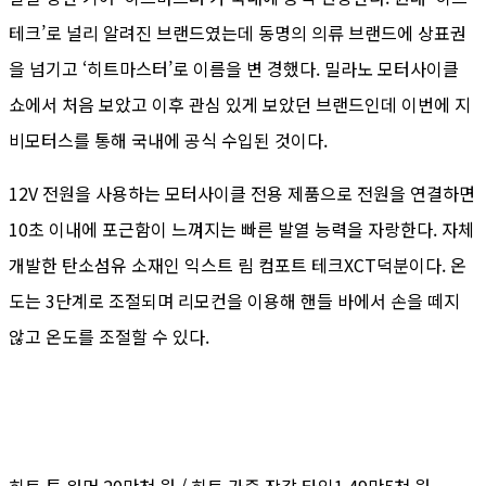
테크’로 널리 알려진 브랜드였는데 동명의 의류 브랜드에 상표권
을 넘기고 ‘히트마스터’로 이름을 변 경했다. 밀라노 모터사이클
쇼에서 처음 보았고 이후 관심 있게 보았던 브랜드인데 이번에 지
비모터스를 통해 국내에 공식 수입된 것이다.
12V 전원을 사용하는 모터사이클 전용 제품으로 전원을 연결하면
10초 이내에 포근함이 느껴지는 빠른 발열 능력을 자랑한다. 자체
개발한 탄소섬유 소재인 익스트 림 컴포트 테크XCT덕분이다. 온
도는 3단계로 조절되며 리모컨을 이용해 핸들 바에서 손을 떼지
않고 온도를 조절할 수 있다.
히트 투 워머 20만천 원 / 히트 가죽 장갑 타입1 49만5천 원