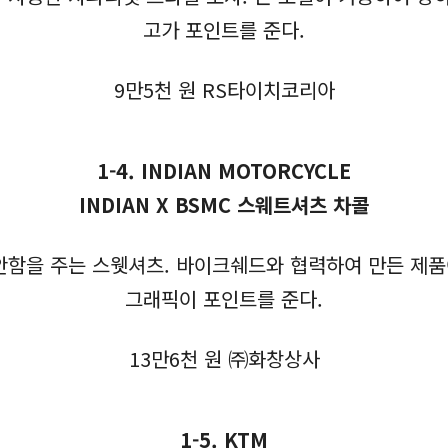
고가 포인트를 준다.
9만5천 원 RS타이치코리아
1-4. INDIAN MOTORCYCLE
INDIAN X BSMC 스웨트셔츠 차콜
함을 주는 스웻셔츠. 바이크쉐드와 협력하여 만든 제품
그래픽이 포인트를 준다.
13만6천 원 ㈜화창상사
1-5. KTM