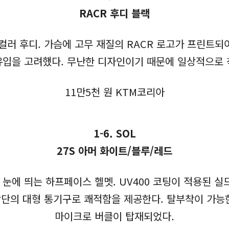
RACR 후디 블랙
 컬러 후디. 가슴에 고무 재질의 RACR 로고가 프린트
유입을 고려했다. 무난한 디자인이기 때문에 일상적으로 
11만5천 원 KTM코리아
1-6. SOL
27S 아머 화이트/블루/레드
에 띄는 하프페이스 헬멧. UV400 코팅이 적용된 실
 상단의 대형 통기구로 쾌적함을 제공한다. 탈부착이 가능
마이크로 버클이 탑재되었다.