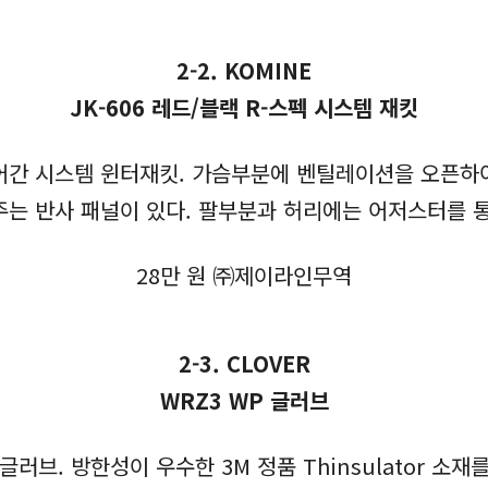
2-2. KOMINE
JK-606 레드/블랙 R-스펙 시스템 재킷
 들어간 시스템 윈터재킷. 가슴부분에 벤틸레이션을 오픈하
는 반사 패널이 있다. 팔부분과 허리에는 어저스터를 
28만 원 ㈜제이라인무역
2-3. CLOVER
WRZ3 WP 글러브
러브. 방한성이 우수한 3M 정품 Thinsulator 소