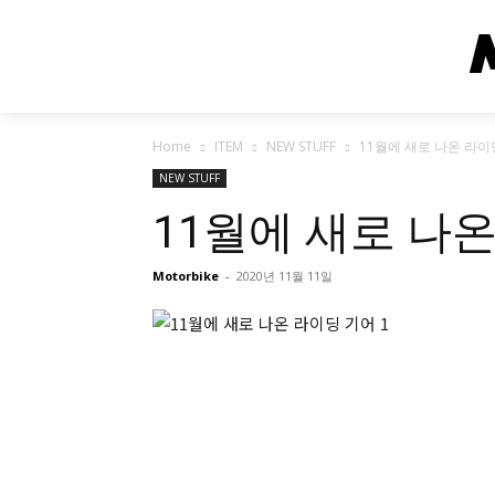
Home
ITEM
NEW STUFF
11월에 새로 나온 라이
NEW STUFF
11월에 새로 나온
Motorbike
-
2020년 11월 11일