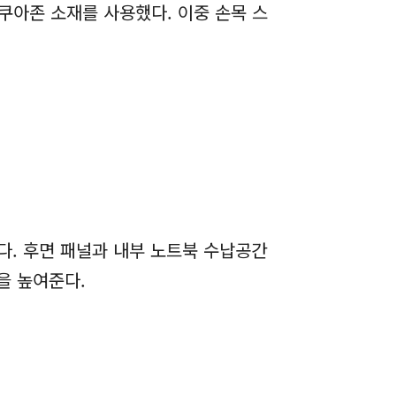
쿠아존 소재를 사용했다. 이중 손목 스
다. 후면 패널과 내부 노트북 수납공간
을 높여준다.