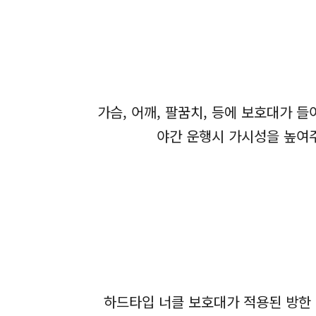
가슴, 어깨, 팔꿈치, 등에 보호대가
야간 운행시 가시성을 높여주
하드타입 너클 보호대가 적용된 방한 글