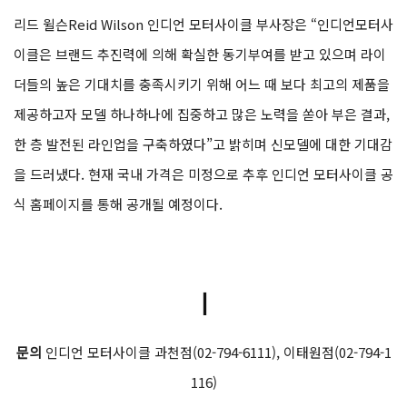
리드 윌슨Reid Wilson 인디언 모터사이클 부사장은 “인디언모터사
이클은 브랜드 추진력에 의해 확실한 동기부여를 받고 있으며 라이
더들의 높은 기대치를 충족시키기 위해 어느 때 보다 최고의 제품을
제공하고자 모델 하나하나에 집중하고 많은 노력을 쏟아 부은 결과,
한 층 발전된 라인업을 구축하였다”고 밝히며 신모델에 대한 기대감
을 드러냈다. 현재 국내 가격은 미정으로 추후 인디언 모터사이클 공
식 홈페이지를 통해 공개될 예정이다.
ㅣ
문의
인디언 모터사이클 과천점(02-794-6111), 이태원점(02-794-1
116)