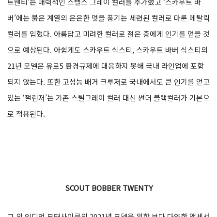
트웬티’는 매력적인 스텔스 그레이 컬러를 추가했고 ‘스카우트 바
버’에는 붉은 계열의 은은한 멋을 풍기는 세련된 컬러로 마룬 메탈릭
컬러를 입혔다. 아름답고 미려한 컬러로 젊은 층에게 인기를 얻을 것
으로 예상된다. 아쉽게도 스카우트 식스티, 스카우트 바버 식스티의
21년 모델은 유로5 환경규제에 대응하지 못해 국내 라인업에 포함
되지 않는다. 또한 고성능 배거 크루저로 국내에서도 큰 인기를 얻고
있는 ‘챌린저’는 기존 스틸그레이 컬러 대신 썬더 블랙컬러가 기본으
로 적용된다.
SCOUT BOBBER TWENTY
그 외 인디언 모터사이클의 2021년 모델을 위한 보다 다양한 액세서