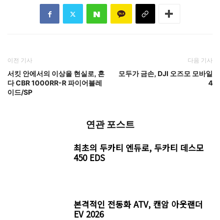
이전 기사
다음 기사
서킷 안에서의 이상을 현실로, 혼
모두가 금손, DJI 오즈모 모바일
다 CBR 1000RR-R 파이어블레
4
이드/SP
연관 포스트
최초의 두카티 엔듀로, 두카티 데스모
450 EDS
본격적인 전동화 ATV, 캔암 아웃랜더
EV 2026