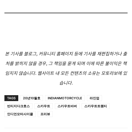
본 기사를 블로그, 커뮤니티 홈페이지 등에 기사를 재편집하거나 출
처를 밝히지 않을 경우, 그 책임을 묻게 되며 이에 따른 불이익은 책
임지지 않습니다. 웹사이트 내 모든 컨텐츠의 소유는 모토라보에 있
습니다.
TAGS
20년10월호
INDIANMOTORCYCLE
라인업
빈티지다크호스
스카우트
스카우트바버
스카우트트웬티
인디언모터사이클
프리뷰