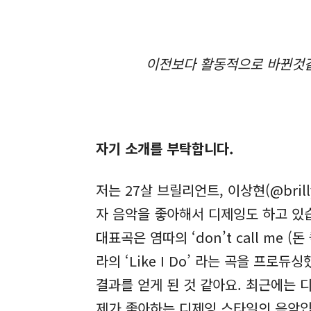
이전보다 활동적으로 바뀐것같
자기 소개를 부탁합니다.
저는 27살 브릴리언트, 이상현(@bril
자 음악을 좋아해서 디제잉도 하고 있습
대표곡은 염따의 ‘don’t call me 
라의 ‘Like I Do’ 라는 곡을 프
결과를 얻게 된 것 같아요. 최근에는
제가 좋아하는 디제잉 스타일의 음악입