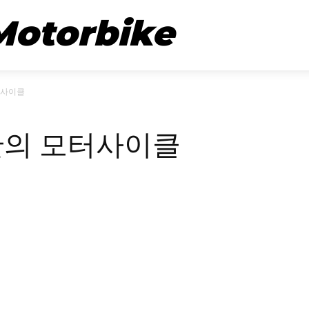
뉴스
시승기
Motorbike
터사이클
만의 모터사이클