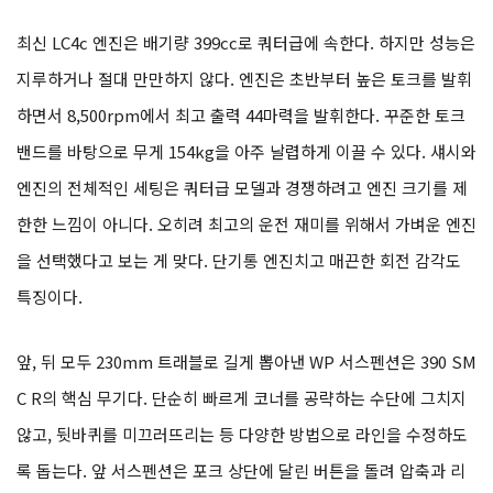
최신 LC4c 엔진은 배기량 399cc로 쿼터급에 속한다. 하지만 성능은
지루하거나 절대 만만하지 않다. 엔진은 초반부터 높은 토크를 발휘
하면서 8,500rpm에서 최고 출력 44마력을 발휘한다. 꾸준한 토크
밴드를 바탕으로 무게 154kg을 아주 날렵하게 이끌 수 있다. 섀시와
엔진의 전체적인 세팅은 쿼터급 모델과 경쟁하려고 엔진 크기를 제
한한 느낌이 아니다. 오히려 최고의 운전 재미를 위해서 가벼운 엔진
을 선택했다고 보는 게 맞다. 단기통 엔진치고 매끈한 회전 감각도
특징이다.
앞, 뒤 모두 230mm 트래블로 길게 뽑아낸 WP 서스펜션은 390 SM
C R의 핵심 무기다. 단순히 빠르게 코너를 공략하는 수단에 그치지
않고, 뒷바퀴를 미끄러뜨리는 등 다양한 방법으로 라인을 수정하도
록 돕는다. 앞 서스펜션은 포크 상단에 달린 버튼을 돌려 압축과 리