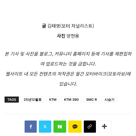
글
김태영(모터 저널리스트)
사진
양현용
본 기사 및 사진을 블로그, 커뮤니티 홈페이지 등에 기사를 재편집하
여 업로드하는 것을 금합니다.
웹사이트 내 모든 컨텐츠의 저작권은 월간 모터바이크(모토라보)에
있습니다.
TAGS
25년12월호
KTM
KTM 390
SMC R
시승기