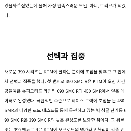
있을까?’ 싶었는데 올해 가장 만족스러운 모델, 아니, 트리오가 되겠
다.
선택과 집중
새로운 390 시리즈는 KTM이 잘하는 분야에 초점을 맞추고 그 안에
서 선택과 집중을 했다. 첫 번째로 390 SMC R은 KTM이 오랜 시간
공들여온 슈퍼모타드 라인업 690 SMC R과 450 SMR에서 얻은 데
이터로 완성됐다. 극단적인 수준으로 레이스 트랙에 초점을 둔 450
SMR과 다양한 로드 테스트를 통해 롱런하고 있는 빅 싱글 단기통 6
90 SMC R은 390 SMC R의 높은 완성도를 보증한 셈이다. 그 뒤를
잇는 390 엔듀로 R은 KTM이 오프로드의 명가라고 불리며 각종 엔