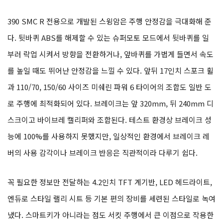
390 SMC R 전용으로 개발된 스윙암은 주행 안정감을 극대화해 준
다. 뒷바퀴 ABS를 해제할 수 있는 슈퍼모토 모드에서 뒷바퀴를 일
부러 락업 시켜서 방향을 전환하거나, 앞바퀴를 가볍게 들면서 속도
를 높일 때도 뛰어난 안정감을 느낄 수 있다. 앞뒤 17인치 스포크 휠
과 110/70, 150/60 사이즈 미쉐린 파워 6 타이어의 조합도 일반 도
로 주행에 최적화되어 있다. 브레이크는 앞 320mm, 뒤 240mm 디
스크이고 바이브레 캘리퍼와 조합된다. 테스트 환경상 브레이크 성
능에 100%를 사용하지 못했지만, 일상적인 환경에서 브레이크 레
버의 사용 감각이나 브레이크 반응은 직관적이라 다루기 쉽다.
꼭 필요한 정보만 전달하는 4.2인치 TFT 계기반, LED 헤드라이트,
엔듀로 스타일 랠리 시트 등 기본 편의 장비를 세련된 스타일로 녹여
냈다. 스마트키가 아니라는 점도 서킷 주행에서 큰 이점으로 작용한