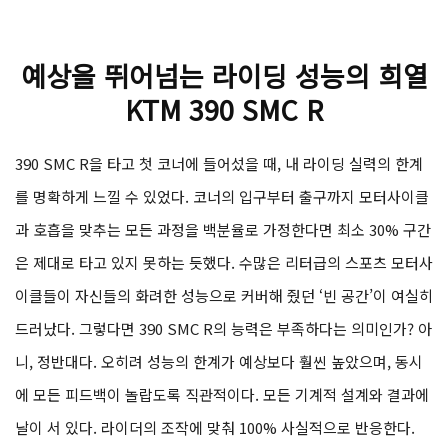
예상을 뛰어넘는 라이딩 성능의 희열
KTM 390 SMC R
390 SMC R을 타고 첫 코너에 들어섰을 때, 내 라이딩 실력의 한계
를 명확하게 느낄 수 있었다. 코너의 입구부터 출구까지 모터사이클
과 호흡을 맞추는 모든 과정을 백분율로 가정한다면 최소 30% 구간
은 제대로 타고 있지 못하는 듯했다. 수많은 리터급의 스포츠 모터사
이클들이 자신들의 화려한 성능으로 커버해 줬던 ‘빈 공간’이 여실히
드러났다. 그렇다면 390 SMC R의 능력은 부족하다는 의미인가? 아
니, 정반대다. 오히려 성능의 한계가 예상보다 훨씬 높았으며, 동시
에 모든 피드백이 놀랍도록 직관적이다. 모든 기계적 설계와 결과에
날이 서 있다. 라이더의 조작에 맞춰 100% 사실적으로 반응한다.