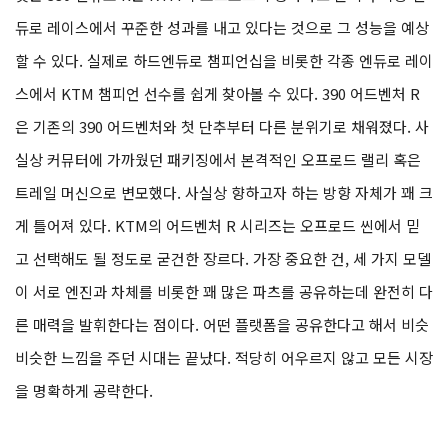
듀로 레이스에서 꾸준한 성과를 내고 있다는 것으로 그 성능을 예상
할 수 있다. 실제로 하드엔듀로 챔피언십을 비롯한 각종 엔듀로 레이
스에서 KTM 챔피언 선수를 쉽게 찾아볼 수 있다. 390 어드벤처 R
은 기존의 390 어드벤처와 첫 단추부터 다른 분위기로 채워졌다. 사
실상 커뮤터에 가까웠던 패키징에서 본격적인 오프로드 랠리 혹은
트레일 머신으로 변모했다. 사실상 향하고자 하는 방향 자체가 꽤 크
게 틀어져 있다. KTM의 어드벤처 R 시리즈는 오프로드 씬에서 믿
고 선택해도 될 정도로 굳건한 장르다. 가장 중요한 건, 세 가지 모델
이 서로 엔진과 차체를 비롯한 꽤 많은 파츠를 공유하는데 완전히 다
른 매력을 발휘한다는 점이다. 어떤 플랫폼을 공유한다고 해서 비슷
비슷한 느낌을 주던 시대는 끝났다. 적당히 어우르지 않고 모든 시장
을 명확하게 공략한다.