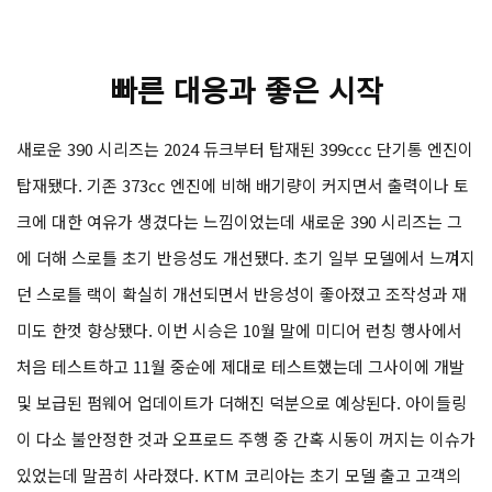
빠른 대응과 좋은 시작
새로운 390 시리즈는 2024 듀크부터 탑재된 399ccc 단기통 엔진이
탑재됐다. 기존 373cc 엔진에 비해 배기량이 커지면서 출력이나 토
크에 대한 여유가 생겼다는 느낌이었는데 새로운 390 시리즈는 그
에 더해 스로틀 초기 반응성도 개선됐다. 초기 일부 모델에서 느껴지
던 스로틀 랙이 확실히 개선되면서 반응성이 좋아졌고 조작성과 재
미도 한껏 향상됐다. 이번 시승은 10월 말에 미디어 런칭 행사에서
처음 테스트하고 11월 중순에 제대로 테스트했는데 그사이에 개발
및 보급된 펌웨어 업데이트가 더해진 덕분으로 예상된다. 아이들링
이 다소 불안정한 것과 오프로드 주행 중 간혹 시동이 꺼지는 이슈가
있었는데 말끔히 사라졌다. KTM 코리아는 초기 모델 출고 고객의