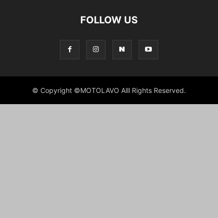
FOLLOW US
© Copyright ©MOTOLAVO Alll Rights Reserved.