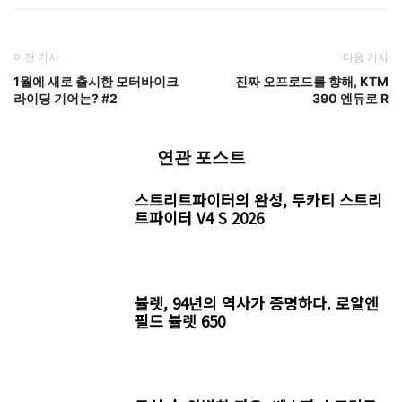
이전 기사
다음 기사
1월에 새로 출시한 모터바이크
진짜 오프로드를 향해, KTM
라이딩 기어는? #2
390 엔듀로 R
연관 포스트
스트리트파이터의 완성, 두카티 스트리
트파이터 V4 S 2026
뷸렛, 94년의 역사가 증명하다. 로얄엔
필드 뷸렛 650