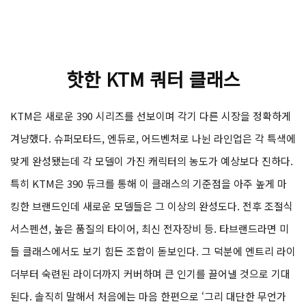
핫한 KTM 쿼터 클래스
KTM은 새로운 390 시리즈를 선보이며 각기 다른 시장을 정확하게
겨냥했다. 슈퍼모타드, 엔듀로, 어드벤처로 나뉜 라인업은 각 특색에
맞게 완성됐는데 각 모델이 가진 캐릭터의 농도가 예상보다 진하다.
특히 KTM은 390 듀크를 통해 이 클래스의 기준점을 아주 높게 마
킹한 브랜드인데 새로운 모델들은 그 이상의 완성도다. 전후 조절식
서스펜션, 높은 품질의 타이어, 최신 전자장비 등. 타브랜드라면 미
들 클래스에서도 보기 힘든 조합이 돋보인다. 그 덕분에 엔트리 라이
더부터 숙련된 라이더까지 커버하며 큰 인기를 끌어낼 것으로 기대
된다. 솔직히 말해서 처음에는 마음 한편으로 ‘그리 대단한 무언가