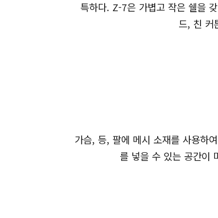
특하다. Z-7은 가볍고 작은 쉘을
드, 친 
가슴, 등, 팔에 메시 소재를 사용하
를 넣을 수 있는 공간이 