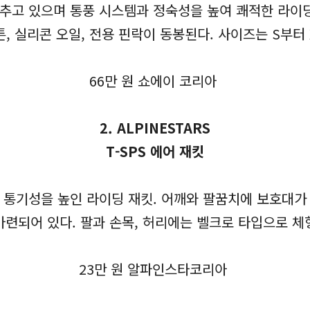
 갖추고 있으며 통풍 시스템과 정숙성을 높여 쾌적한 라이딩
커튼, 실리콘 오일, 전용 핀락이 동봉된다. 사이즈는 S부터 
66만 원 쇼에이 코리아
2. ALPINESTARS
T-SPS 에어 재킷
여 통기성을 높인 라이딩 재킷. 어깨와 팔꿈치에 보호대
마련되어 있다. 팔과 손목, 허리에는 벨크로 타입으로 체
23만 원 알파인스타코리아