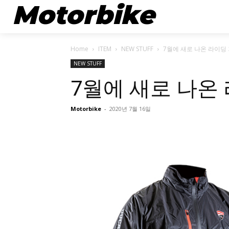
Motorbike
뉴스
Home
ITEM
NEW STUFF
7월에 새로 나온 라이딩
NEW STUFF
7월에 새로 나온
Motorbike
-
2020년 7월 16일