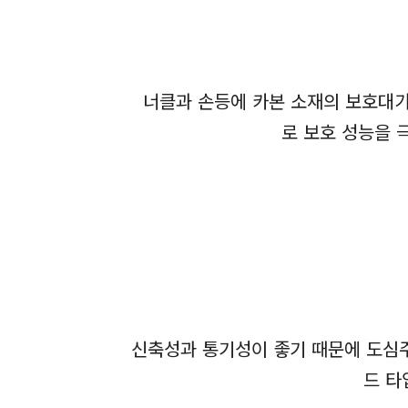
너클과 손등에 카본 소재의 보호대가
로 보호 성능을 
신축성과 통기성이 좋기 때문에 도심주
드 타