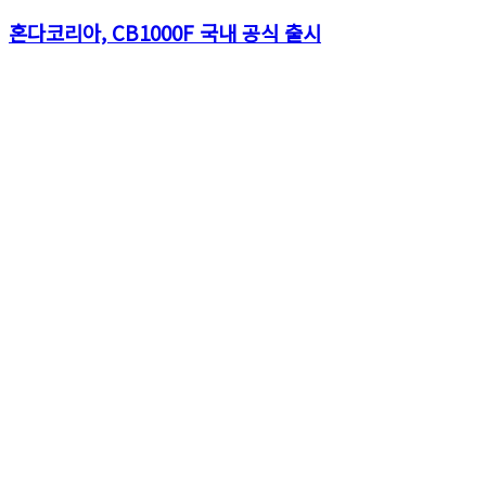
혼다코리아, CB1000F 국내 공식 출시