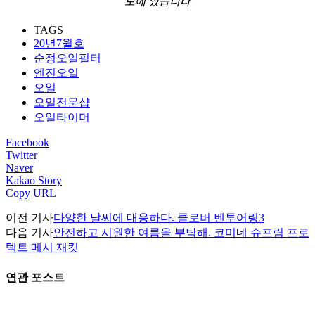
보에 있습니다
TAGS
20년7월호
순정오일필터
엔진오일
오일
오일전문샵
오일타이머
Facebook
Twitter
Naver
Kakao Story
Copy URL
이전 기사
다양한 날씨에 대응하다. 클로버 벤투어링3
다음 기사
안전하고 시원한 여름을 부탁해. 코미네 슈프림 프로
텍트 메시 재킷
연관 포스트