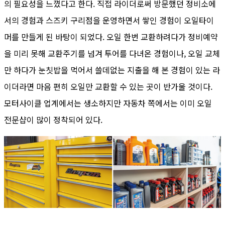
의 필요성을 느꼈다고 한다. 직접 라이더로써 방문했던 정비소에
서의 경험과 스즈키 구리점을 운영하면서 쌓인 경험이 오일타이
머를 만들게 된 바탕이 되었다. 오일 한번 교환하려다가 정비예약
을 미리 못해 교환주기를 넘겨 투어를 다녀온 경험이나, 오일 교체
만 하다가 눈칫밥을 먹어서 쓸데없는 지출을 해 본 경험이 있는 라
이더라면 마음 편히 오일만 교환할 수 있는 곳이 반가울 것이다.
모터사이클 업계에서는 생소하지만 자동차 쪽에서는 이미 오일
전문샵이 많이 정착되어 있다.