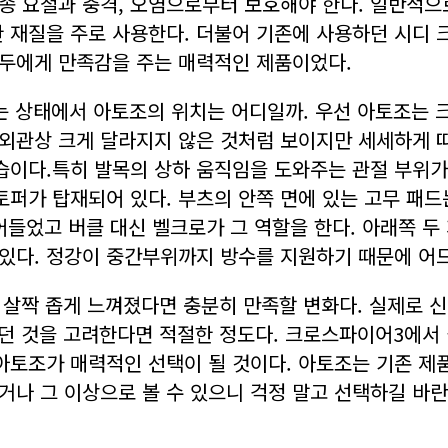
종 요철과 충격, 오염으로부터 보호해야 한다. 일반적으로
 재질을 주로 사용한다. 더불어 기존에 사용하던 시디 크
모두에게 만족감을 주는 매력적인 제품이었다.
는 상태에서 아토조의 위치는 어디일까. 우선 아토조는 
 외관상 크게 달라지지 않은 것처럼 보이지만 세세하게 
이다.특히 발목의 상하 움직임을 도와주는 관절 부위가
토퍼가 탑재되어 있다. 부츠의 안쪽 면에 있는 고무 패
어들었고 버클 대신 벨크로가 그 역할을 한다. 아래쪽 두
있다. 정강이 중간부위까지 방수를 지원하기 때문에 어드
이 살짝 좁게 느껴졌다면 충분히 만족할 변화다. 실제로 
졌던 것을 고려한다면 적절한 정도다. 크로스파이어3에서 
아토조가 매력적인 선택이 될 것이다. 아토조는 기존 제
거나 그 이상으로 볼 수 있으니 걱정 말고 선택하길 바란