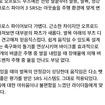
 오프로드 부츠에는 전방 발끝부터 발등, 발목, 정강
로스 파이어 3 SRS는 아웃솔을 주행 환경에 맞게 변
크로스 파이어보다 가볍다. 근소한 차이지만 오프로드
따져보면 대부분의 파츠가 새롭다. 발목 아래의 부츠 디
 견고해져 믿음직스럽다. 쉽게 움직일 수 있도록 설계
드는 축구화의 돌기를 연상시키며 바이크를 효과적으로
 개의 버클은 주행 중 발을 내렸을 때 장애물에 의해 버
벤처 주행 중 물을 만나도 부담 없다.
신었을 때의 발목의 안정감이 상당한데 움직임은 다소 뻣
좋은 평가를 받은 SRS 시스템도 그대로 적용되었다.
품에 대한 아쉬움이나 불편함을 느꼈던 라이더들에게 맞
다.