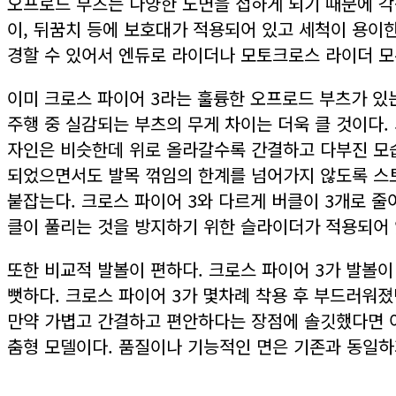
오프로드 부츠는 다양한 노면을 접하게 되기 때문에 각
이, 뒤꿈치 등에 보호대가 적용되어 있고 세척이 용이한
경할 수 있어서 엔듀로 라이더나 모토크로스 라이더 
이미 크로스 파이어 3라는 훌륭한 오프로드 부츠가 있
주행 중 실감되는 부츠의 무게 차이는 더욱 클 것이다.
자인은 비슷한데 위로 올라갈수록 간결하고 다부진 모습
되었으면서도 발목 꺾임의 한계를 넘어가지 않도록 스
붙잡는다. 크로스 파이어 3와 다르게 버클이 3개로 줄
클이 풀리는 것을 방지하기 위한 슬라이더가 적용되어 
또한 비교적 발볼이 편하다. 크로스 파이어 3가 발볼
뻣하다. 크로스 파이어 3가 몇차례 착용 후 부드러워
만약 가볍고 간결하고 편안하다는 장점에 솔깃했다면 
춤형 모델이다. 품질이나 기능적인 면은 기존과 동일하