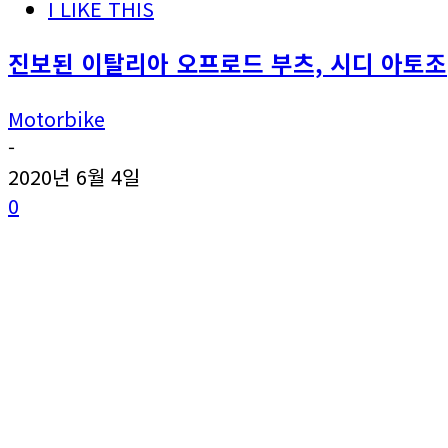
I LIKE THIS
진보된 이탈리아 오프로드 부츠, 시디 아토조
Motorbike
-
2020년 6월 4일
0