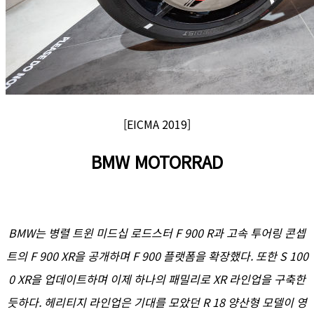
[EICMA 2019]
BMW MOTORRAD
BMW는 병렬 트윈 미드십 로드스터 F 900 R과 고속 투어링 콘셉
트의 F 900 XR을 공개하며 F 900 플랫폼을 확장했다. 또한 S 100
0 XR을 업데이트하며 이제 하나의 패밀리로 XR 라인업을 구축한
듯하다. 헤리티지 라인업은 기대를 모았던 R 18 양산형 모델이 영