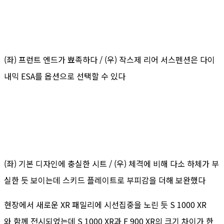
(좌) 프런트 엔드가 뾰족하다 / (우) 작스제 리어 서스펜션은 다이
내믹 ESA를 옵션으로 선택할 수 있다
(좌) 기본 디자인에 충실한 시트 / (우) 체격에 비해 다소 하체가 부
실한 듯 보이는데 스키드 플레이트로 부피감을 더해 보완했다
현장에서 새로운 XR 패밀리에 시선집중을 노린 듯 S 1000 XR
와 함께 전시되었는데 S 1000 XR과 F 900 XR의 크기 차이가 한