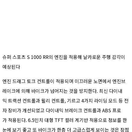
슈퍼 스포츠 S 1000 RR의 엔진을 적용해 날카로운 주행 감각이
예상된다
엔진 드래그 토크 컨트롤이 적용되며 미끄러운 노면에서 엔진브
레이크에 의해 바이크가 넘어지는 것을 방지한다. 최신 다이내
믹 트랙션 컨트롤과 윌리 컨트롤, 기르고 4가지 라이딩 모드 등 전
자 장비가 개선되었고 다이내믹 브레이크 컨트롤과 ABS 프로
가 적용된다. 6.5인치 대형 TFT 컬러 계기반 적용으로 정보를 한
눈에 보기 좋고 또 바이크가 한층 더 고급스럽게 보이는 것은 장점