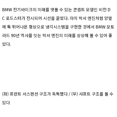
BMW 전기바이크의 미래를 엿볼 수 있는 콘셉트 모델인 비전 D
C 로드스터가 전시되어 시선을 끌었다. 마치 박서 엔진처럼 양옆
에 툭 튀어나온 형상으로 냉각시스템을 구현한 것에서 BMW 모토
라드 90년 역사를 잇는 박서 엔진의 미래를 상상해 볼 수 있어 좋
았다.
(좌) 프런트 서스펜션 구조가 독특했다 / (우) 샤프트 구조를 볼 수
있다