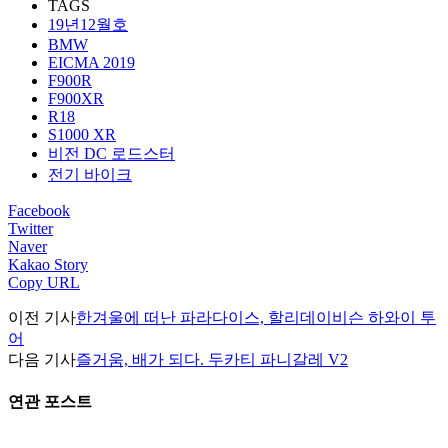
TAGS
19년12월호
BMW
EICMA 2019
F900R
F900XR
R18
S1000 XR
비전 DC 로드스터
전기 바이크
Facebook
Twitter
Naver
Kakao Story
Copy URL
이전 기사
한겨울에 떠난 파라다이스, 할리데이비슨 하와이 투
어
다음 기사
즐거움, 배가 되다. 두카티 파니갈레 V2
연관 포스트