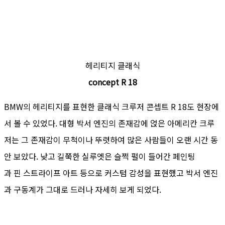
헤리티지 클래식
concept R 18
BMW의 헤리티지를 표현한 클래식 크루저 콘셉트 R 18도 현장에
서 볼 수 있었다. 대형 박서 엔진의 존재감에 얹은 아메리칸 크루
저는 그 존재감이 무척이나 뚜렷하여 많은 사람들이 오랜 시간 동
안 보았다. 낮고 길쭉한 실루엣은 슬쩍 펄이 들어간 페인팅
과 핀 스트라이프 아트 등으로 커스텀 감성을 표현했고 박서 엔진
과 구동계가 그대로 드러나 자세히 보게 되었다.