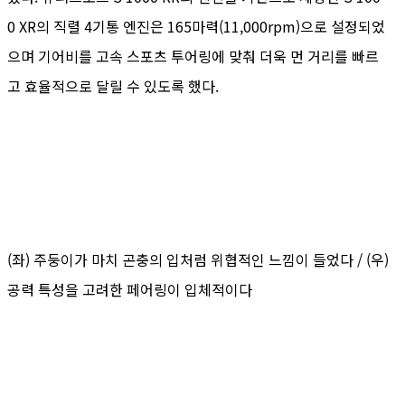
0 XR의 직렬 4기통 엔진은 165마력(11,000rpm)으로 설정되었
으며 기어비를 고속 스포츠 투어링에 맞춰 더욱 먼 거리를 빠르
고 효율적으로 달릴 수 있도록 했다.
(좌) 주둥이가 마치 곤충의 입처럼 위협적인 느낌이 들었다 / (우)
공력 특성을 고려한 페어링이 입체적이다