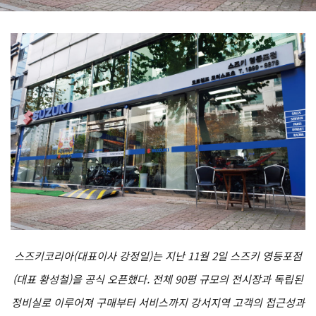
스즈키코리아(대표이사 강정일)는 지난 11월 2일 스즈키 영등포점
(대표 황성철)을 공식 오픈했다. 전체 90평 규모의 전시장과 독립된
정비실로 이루어져 구매부터 서비스까지 강서지역 고객의 접근성과