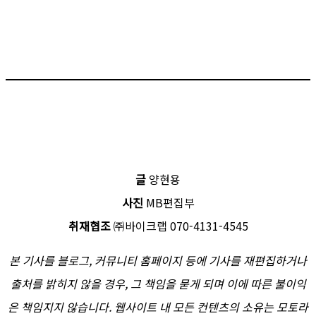
글
양현용
사진
MB편집부
취재협조
㈜바이크랩 070-4131-4545
본 기사를 블로그, 커뮤니티 홈페이지 등에 기사를 재편집하거나
출처를 밝히지 않을 경우, 그 책임을 묻게 되며 이에 따른 불이익
은 책임지지 않습니다. 웹사이트 내 모든 컨텐츠의 소유는 모토라