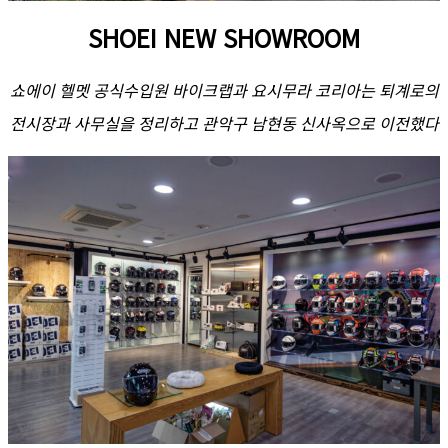
SHOEI NEW SHOWROOM
쇼에이 헬멧 공식수입원 바이크랩과 요시무라 코리아는 퇴계로의
전시장과 사무실을 정리하고 관악구 남현동 신사옥으로 이전했다