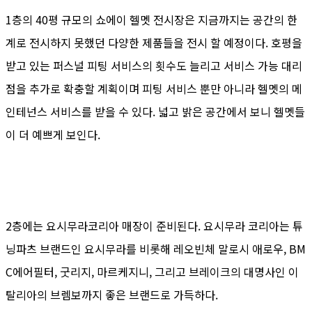
1층의 40평 규모의 쇼에이 헬멧 전시장은 지금까지는 공간의 한
계로 전시하지 못했던 다양한 제품들을 전시 할 예정이다. 호평을
받고 있는 퍼스널 피팅 서비스의 횟수도 늘리고 서비스 가능 대리
점을 추가로 확충할 계획이며 피팅 서비스 뿐만 아니라 헬멧의 메
인테넌스 서비스를 받을 수 있다. 넓고 밝은 공간에서 보니 헬멧들
이 더 예쁘게 보인다.
2층에는 요시무라코리아 매장이 준비된다. 요시무라 코리아는 튜
닝파츠 브랜드인 요시무라를 비롯해 레오빈체 말로시 애로우, BM
C에어필터, 굿리지, 마르케지니, 그리고 브레이크의 대명사인 이
탈리아의 브렘보까지 좋은 브랜드로 가득하다.