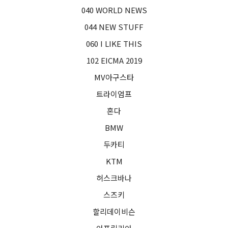
040 WORLD NEWS
044 NEW STUFF
060 I LIKE THIS
102 EICMA 2019
MV아구스타
트라이엄프
혼다
BMW
두카티
KTM
허스크바나
스즈키
할리데이비슨