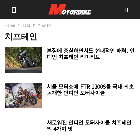
Home
Tags
치프테인
치프테인
본질에 충실하면서도 현대적인 매력, 인
디언 치프테인 리미티드
서울 모터쇼에 FTR 1200S를 국내 최초
공개한 인디언 모터사이클
새로워진 인디언 모터사이클 치프테인
의 4가지 맛