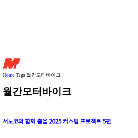
Home
Tags
월간모터바이크
월간모터바이크
서노코와 함께 춤을 2025 커스텀 프로젝트 5편