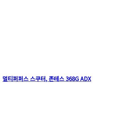
멀티퍼퍼스 스쿠터, 존테스 368G ADX