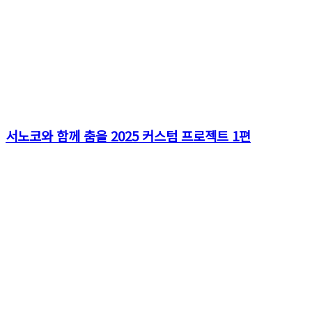
서노코와 함께 춤을 2025 커스텀 프로젝트 1편