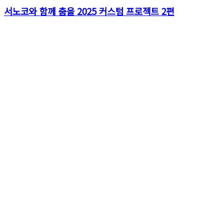
서노코와 함께 춤을 2025 커스텀 프로젝트 2편