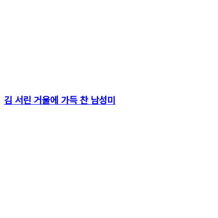
김 서린 거울에 가득 찬 남성미