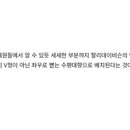
의 제원들에서 알 수 있듯 세세한 부분까지 할리데이비슨의
이 V형이 아닌 좌우로 뻗는 수평대향으로 배치된다는 것