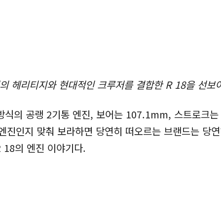
 헤리티지와 현대적인 크루저를 결합한 R 18을 선보
방식의 공랭 2기통 엔진, 보어는 107.1mm, 스트로크는 
 엔진인지 맞춰 보라하면 당연히 떠오르는 브랜드는 당연
 18의 엔진 이야기다.