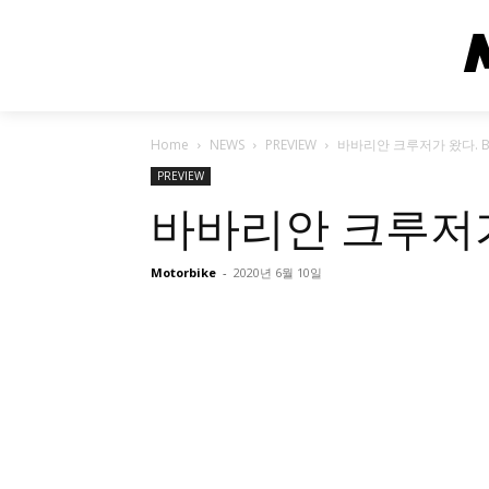
Home
NEWS
PREVIEW
바바리안 크루저가 왔다. BM
PREVIEW
바바리안 크루저가 
Motorbike
-
2020년 6월 10일