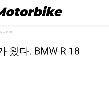
뉴스
시승기
Motorbike
W R 18
왔다. BMW R 18