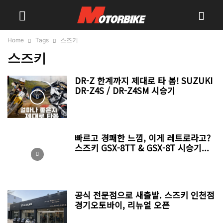
Home
Tags
스즈키
스즈키
DR-Z 한계까지 제대로 타 봄! SUZUKI
DR-Z4S / DR-Z4SM 시승기
빠르고 경쾌한 느낌, 이게 레트로라고?
스즈키 GSX-8TT & GSX-8T 시승기...
공식 전문점으로 새출발. 스즈키 인천점
경기오토바이, 리뉴얼 오픈