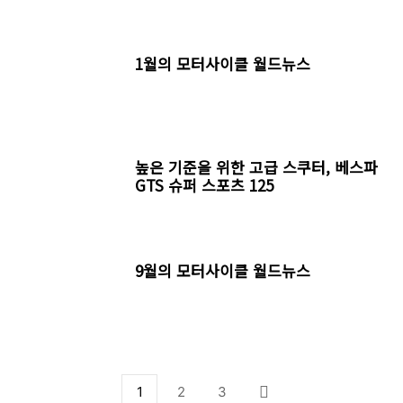
1월의 모터사이클 월드뉴스
높은 기준을 위한 고급 스쿠터, 베스파
GTS 슈퍼 스포츠 125
9월의 모터사이클 월드뉴스
1
2
3