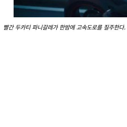
빨간 두카티 파니갈레가 한밤에 고속도로를 질주한다. 