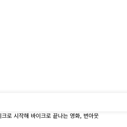
시승기
기획기사
아이템
정기구독
모터
이크로 시작해 바이크로 끝나는 영화, 번아웃