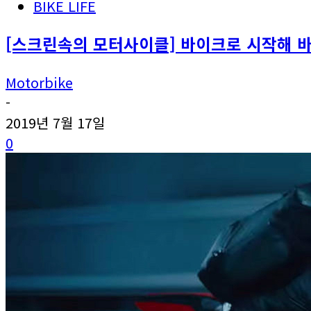
BIKE LIFE
[스크린속의 모터사이클] 바이크로 시작해 바
Motorbike
-
2019년 7월 17일
0