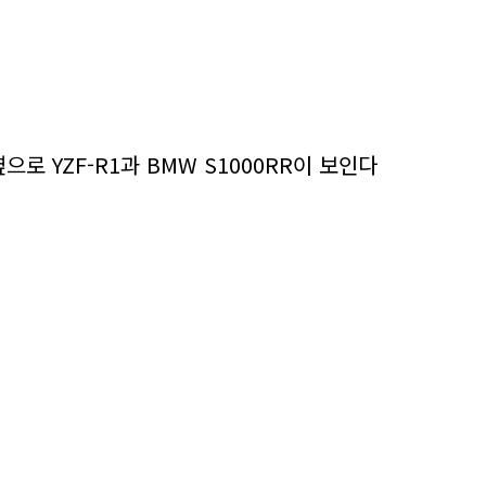
로 YZF-R1과 BMW S1000RR이 보인다