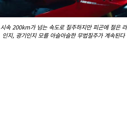
시속 200km가 넘는 속도로 질주하지만 피곤에 절은 
인지, 광기인지 모를 아슬아슬한 무법질주가 계속된다